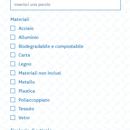
Materiali
Acciaio
Alluminio
Biodegradabile e compostabile
Carta
Legno
Materiali non inclusi
Metallo
Plastica
Poliaccoppiato
Tessuto
Vetro
Tipologia di articolo