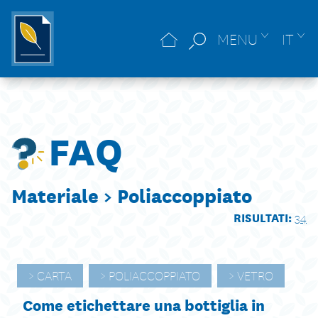
MENU
IT
FAQ
Materiale >
Poliaccoppiato
RISULTATI:
34
CARTA
POLIACCOPPIATO
VETRO
Come etichettare una bottiglia in