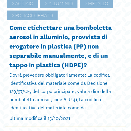
ACCIAIO
ALLUMINIO
METALLO
POLIACCOPPIATO
Come etichettare una bomboletta
aerosol in alluminio, provvista di
erogatore in plastica (PP) non
separabile manualmente, e di un
tappo in plastica (HDPE)?
Dovrà prevedere obbligatoriamente: La codifica
identificativa del materiale come da Decisione
129/97/CE, del corpo principale, vale a dire della
bomboletta aerosol, cioè ALU 41;La codifica
identificativa del materiale come da ...
Ultima modifica il 15/10/2021