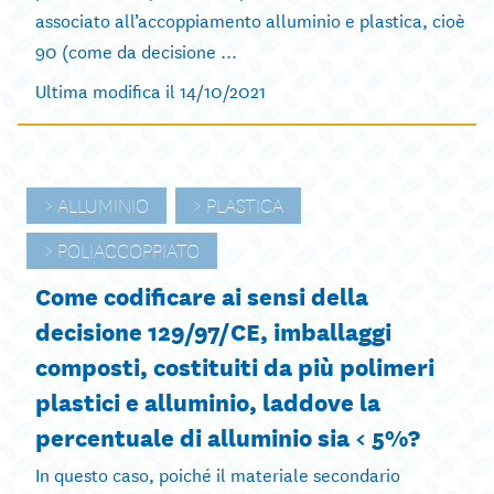
associato all’accoppiamento alluminio e plastica, cioè
90 (come da decisione ...
Ultima modifica il 14/10/2021
ALLUMINIO
PLASTICA
POLIACCOPPIATO
Come codificare ai sensi della
decisione 129/97/CE, imballaggi
composti, costituiti da più polimeri
plastici e alluminio, laddove la
percentuale di alluminio sia < 5%?
In questo caso, poiché il materiale secondario