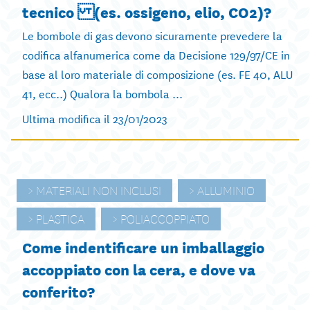
tecnico (es. ossigeno, elio, CO2)?
Le bombole di gas devono sicuramente prevedere la
codifica alfanumerica come da Decisione 129/97/CE in
base al loro materiale di composizione (es. FE 40, ALU
41, ecc..) Qualora la bombola ...
Ultima modifica il 23/01/2023
MATERIALI NON INCLUSI
ALLUMINIO
PLASTICA
POLIACCOPPIATO
Come indentificare un imballaggio
accoppiato con la cera, e dove va
conferito?