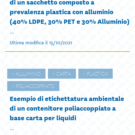
di un sacchetto composto a
prevalenza plastica con alluminio
(40% LDPE, 30% PET e 30% Alluminio)
...
Ultima modifica il 15/10/2021
ALLUMINIO
CARTA
PLASTICA
POLIACCOPPIATO
Esempio di etichettatura ambientale
di un contenitore poliaccoppiato a
base carta per liquidi
...