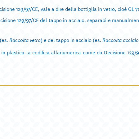
isione 129/97/CE, vale a dire della bottiglia in vetro, cioè GL 7
ecisione 129/97/CE del tappo in acciaio, separabile manualmen
 (es.
) e del tappo in acciaio (es.
Raccolta vetro
Raccolta acciaio
 in plastica la codifica alfanumerica come da Decisione 129/9