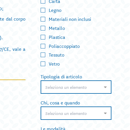
Carta
0;
Legno
te dal corpo
Materiali non inclusi
Metallo
Plastica
).
Poliaccoppiato
7/CE, vale a
Tessuto
Vetro
Tipologia di articolo
Seleziona un elemento
Chi, cosa e quando
Seleziona un elemento
Le modalità