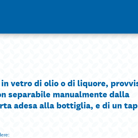
n vetro di olio o di liquore, provvi
non separabile manualmente dalla
arta adesa alla bottiglia, e di un ta
dere: