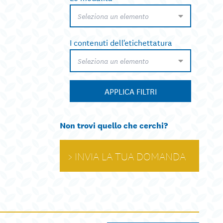
Seleziona un elemento
I contenuti dell'etichettatura
Seleziona un elemento
APPLICA FILTRI
Non trovi quello che cerchi?
INVIA LA TUA DOMANDA