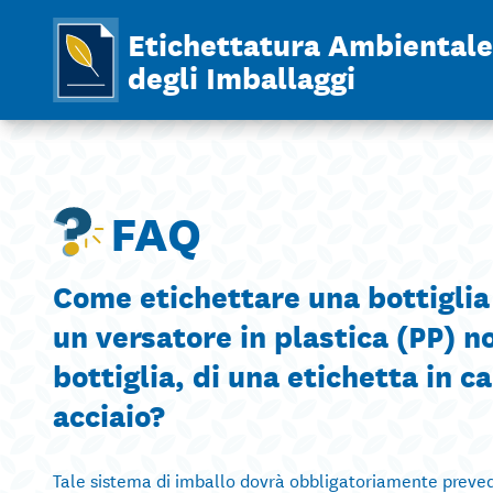
Etichettatura Ambientale
degli Imballaggi
FAQ
Come etichettare una bottiglia i
un versatore in plastica (PP) 
bottiglia, di una etichetta in c
acciaio?
Tale sistema di imballo dovrà obbligatoriamente preve