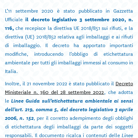
L’11 settembre 2020 è stato pubblicato in Gazzetta
Ufficiale
il decreto legislativo 3 settembre 2020, n.
116,
che recepisce la direttiva UE 2018/851 sui rifiuti, e la
direttiva (UE) 2018/852 relativa agli imballaggi e ai rifiuti
di imballaggio. Il decreto ha apportato importanti
modifiche, introducendo l’obbligo di etichettatura
ambientale per tutti gli imballaggi immessi al consumo in
Italia.
Inoltre, il 21 novembre 2022 è stato pubblicato il
Decreto
Ministeriale n. 360 del 28 settembre 2022
, che adotta
le
Linee Guida sull’etichettatura ambientale ai sensi
dell’art. 219, comma 5, del decreto legislativo 3 aprile
2006, n. 152
, per il corretto adempimento degli obblighi
di etichettatura degli imballaggi da parte dei soggetti
responsabili. Il documento ricalca i contenuti delle
Linee