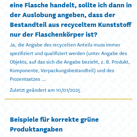
eine Flasche handelt, sollte ich dann in
der Auslobung angeben, dass der
Bestandteil aus recyceltem Kunststoff
nur der Flaschenkörper ist?
Ja, die Angabe des recycelten Anteils muss immer
spezifiziert und qualifiziert werden (unter Angabe des
Objekts, auf das sich die Angabe bezieht, z. B. Produkt,
Komponente, Verpackungsbestandteil) und des
Prozentsatzes ...
Zuletzt geändert am 10/01/2025
Beispiele für korrekte grüne
Produktangaben