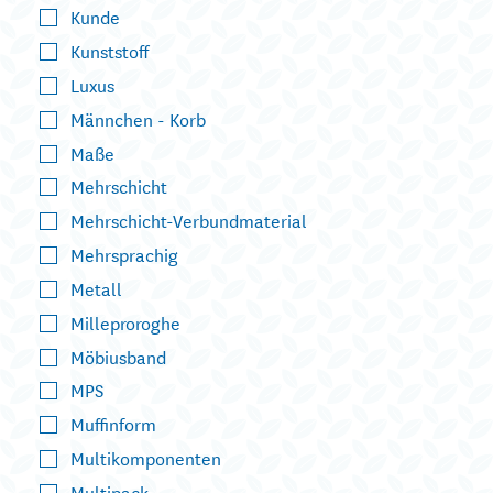
Kunde
Kunststoff
Luxus
Männchen - Korb
Maße
Mehrschicht
Mehrschicht-Verbundmaterial
Mehrsprachig
Metall
Milleproroghe
Möbiusband
MPS
Muffinform
Multikomponenten
Multipack