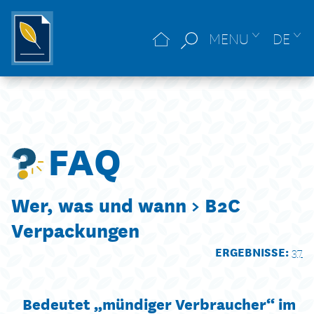
MENU
DE
FAQ
Wer, was und wann >
B2C
Verpackungen
ERGEBNISSE:
37
Bedeutet „mündiger Verbraucher“ im