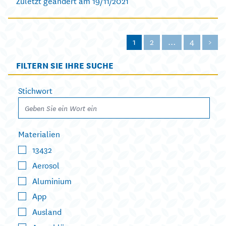
Zuletzt geändert am 19/11/2021
1
2
…
4
>
FILTERN SIE IHRE SUCHE
Stichwort
Materialien
13432
Aerosol
Aluminium
App
Ausland