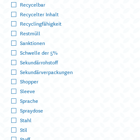
Recycelbar
Recycelter Inhalt
Recyclingfähigkeit
Restmüll
Sanktionen
Schwelle der 5%
Sekundärrohstoff
Sekundärverpackungen
Shopper
Sleeve
Sprache
Spraydose
Stahl
Stil
Stoff