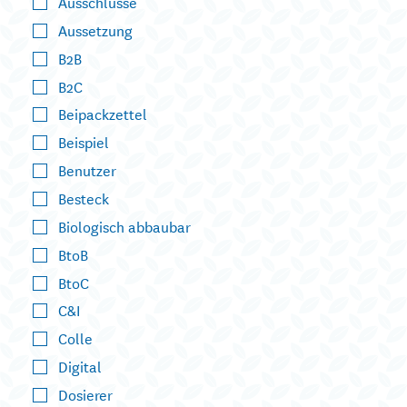
Ausschlüsse
Aussetzung
B2B
B2C
Beipackzettel
Beispiel
Benutzer
Besteck
Biologisch abbaubar
BtoB
BtoC
C&I
Colle
Digital
Dosierer