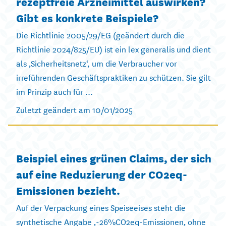
rezeptfreie Arzneimittel auswirken?
Gibt es konkrete Beispiele?
Die Richtlinie 2005/29/EG (geändert durch die
Richtlinie 2024/825/EU) ist ein lex generalis und dient
als ‚Sicherheitsnetz‘, um die Verbraucher vor
irreführenden Geschäftspraktiken zu schützen. Sie gilt
im Prinzip auch für ...
Zuletzt geändert am 10/01/2025
Beispiel eines grünen Claims, der sich
auf eine Reduzierung der CO2eq-
Emissionen bezieht.
Auf der Verpackung eines Speiseeises steht die
synthetische Angabe ‚-26%CO2eq-Emissionen‚ ohne