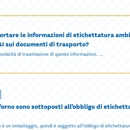
portare le informazioni di etichettatura amb
C&I sui documenti di trasporto?
dalità di trasmissione di queste informazioni. ...
forno sono sottoposti all’obbligo di etichett
 è un imballaggio, quindi è soggetto all’obbligo di etichettatu