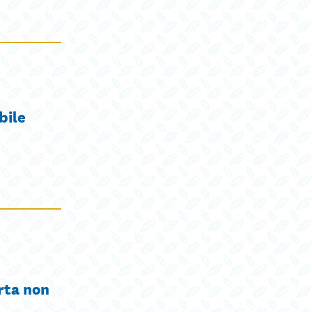
bile
rta non