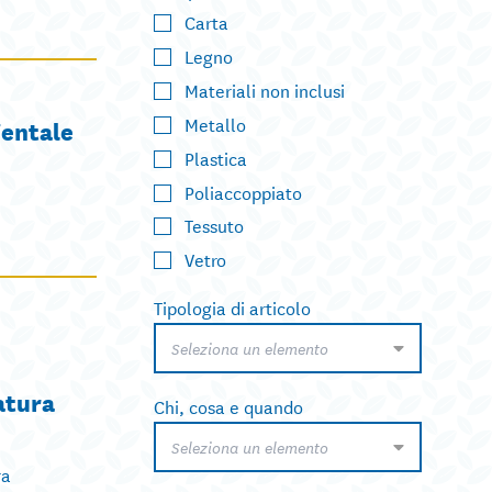
Carta
Legno
Materiali non inclusi
Metallo
ientale
Plastica
Poliaccoppiato
Tessuto
Vetro
Tipologia di articolo
Seleziona un elemento
atura
Chi, cosa e quando
Seleziona un elemento
ra