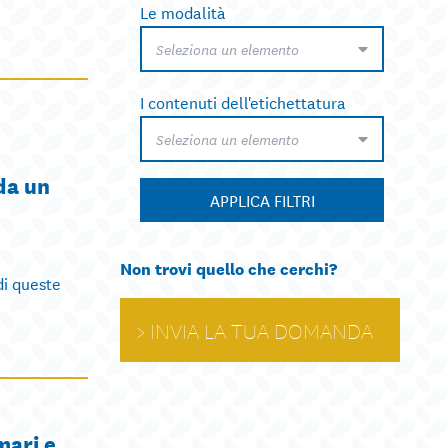
Le modalità
Seleziona un elemento
I contenuti dell'etichettatura
Seleziona un elemento
da un
APPLICA FILTRI
Non trovi quello che cerchi?
di queste
INVIA LA TUA DOMANDA
mari e