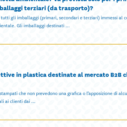
ballaggi terziari (da trasporto)?
 tutti gli imballaggi (primari, secondari e terziari) immessi al
entale. Gli imballaggi destinati ...
ttive in plastica destinate al mercato B2B 
 stampati che non prevedono una grafica o l’apposizione di alc
 ai clienti dai ...