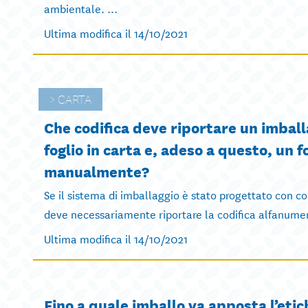
ambientale. ...
Ultima modifica il 14/10/2021
CARTA
Che codifica deve riportare un imball
foglio in carta e, adeso a questo, un f
manualmente?
Se il sistema di imballaggio è stato progettato con 
deve necessariamente riportare la codifica alfanumer
Ultima modifica il 14/10/2021
Fino a quale imballo va apposta l’etic