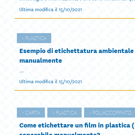
Ultima modifica il 15/10/2021
PLASTICA
Esempio di etichettatura ambientale d
manualmente
...
Ultima modifica il 15/10/2021
CARTA
PLASTICA
POLIACCOPPIATO
Come etichettare un film in plastica 
separabile manualmente?