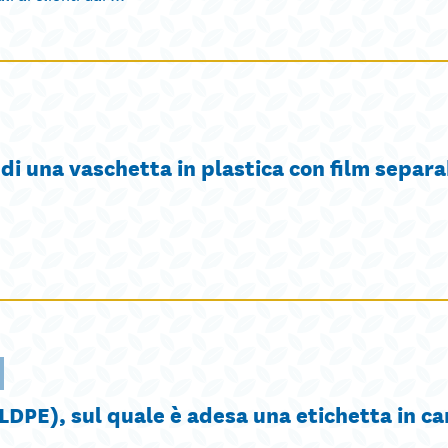
i una vaschetta in plastica con film separa
(LDPE), sul quale è adesa una etichetta in ca