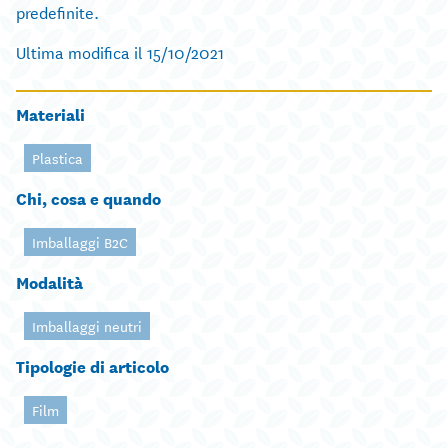
predefinite.
Ultima modifica il 15/10/2021
Materiali
Plastica
Chi, cosa e quando
Imballaggi B2C
Modalità
Imballaggi neutri
Tipologie di articolo
Film