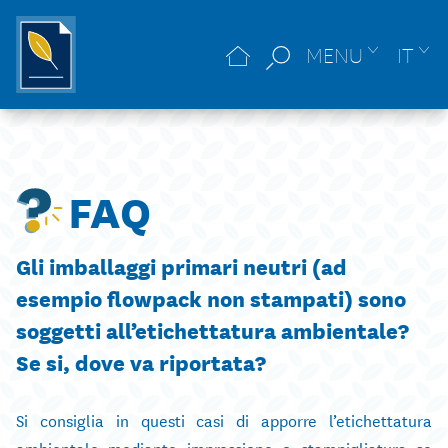
MENU
IT
FAQ
Gli imballaggi primari neutri (ad
esempio flowpack non stampati) sono
soggetti all’etichettatura ambientale?
Se si, dove va riportata?
Si consiglia in questi casi di apporre l’etichettatura
ambientale mediante impressione o stampigliatura se