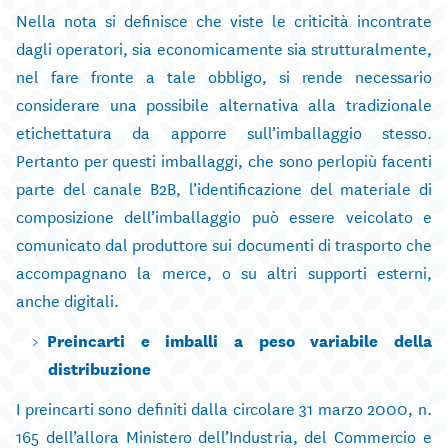
Nella nota si definisce che viste le criticità incontrate
dagli operatori, sia economicamente sia strutturalmente,
nel fare fronte a tale obbligo, si rende necessario
considerare una possibile alternativa alla tradizionale
etichettatura da apporre sull’imballaggio stesso.
Pertanto per questi imballaggi, che sono perlopiù facenti
parte del canale B2B, l’identificazione del materiale di
composizione dell’imballaggio può essere veicolato e
comunicato dal produttore sui documenti di trasporto che
accompagnano la merce, o su altri supporti esterni,
anche digitali.
Preincarti e imballi a peso variabile della
distribuzione
I preincarti sono definiti dalla circolare 31 marzo 2000, n.
165 dell’allora Ministero dell’Industria, del Commercio e