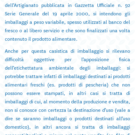
dell’Artigianato pubblicata in Gazzetta Ufficiale n. 92
Serie Generale del 19 aprile 2000, si intendono gli
imballaggi a peso variabile, spesso utilizzati al banco del
fresco o al libero servizio e che sono finalizzati una volta
contenuto il prodotto alimentare.
Anche per questa casistica di imballaggio si rilevano
difficoltà oggettive per l’apposizione fisica
dell’etichettatura ambientale degli imballaggi: si
potrebbe trattare infatti di imballaggi destinati ai prodotti
alimentari freschi (es. prodotti di pescheria) che non
possono essere stampati, in altri casi si tratta di
imballaggi di cui, al momento della produzione e vendita,
non si conosce con certezza la destinazione d’uso (vale a
dire se saranno imballaggi o prodotti destinati all’uso
domestico), in altri ancora si tratta di imballaggi
preparati/tagliati a misura nel punto vendita (es. film di