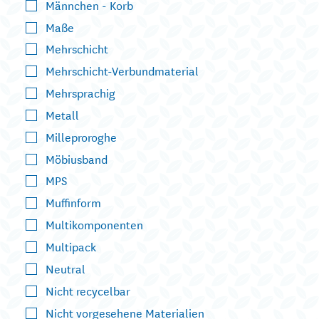
Männchen - Korb
Maße
Mehrschicht
Mehrschicht-Verbundmaterial
Mehrsprachig
Metall
Milleproroghe
Möbiusband
MPS
Muffinform
Multikomponenten
Multipack
Neutral
Nicht recycelbar
Nicht vorgesehene Materialien