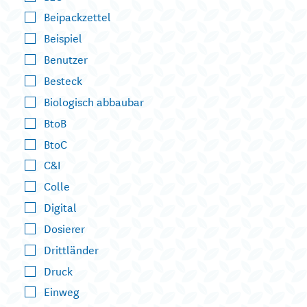
Beipackzettel
Beispiel
Benutzer
Besteck
Biologisch abbaubar
BtoB
BtoC
C&I
Colle
Digital
Dosierer
Drittländer
Druck
Einweg