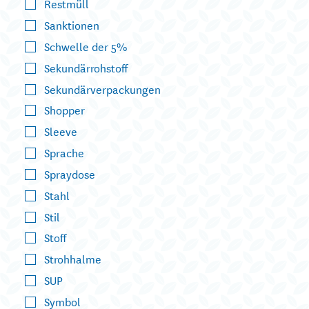
Restmüll
Sanktionen
Schwelle der 5%
Sekundärrohstoff
Sekundärverpackungen
Shopper
Sleeve
Sprache
Spraydose
Stahl
Stil
Stoff
Strohhalme
SUP
Symbol