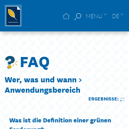
MENU
DE
FAQ
Wer, was und wann >
Anwendungsbereich
ERGEBNISSE:
27
Was ist die Definition einer grünen
Forderung?