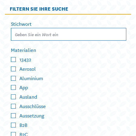
FILTERN SIE IHRE SUCHE
Stichwort
Materialien
13432
Aerosol
Aluminium
App
Ausland
Ausschlüsse
Aussetzung
B2B
B2C