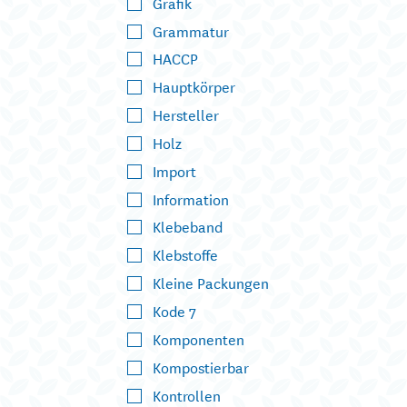
Grafik
Grammatur
HACCP
Hauptkörper
Hersteller
Holz
Import
Information
Klebeband
Klebstoffe
Kleine Packungen
Kode 7
Komponenten
Kompostierbar
Kontrollen