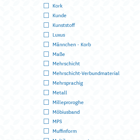
Kork
Kunde
Kunststoff
Luxus
Männchen - Korb
Maße
Mehrschicht
Mehrschicht-Verbundmaterial
Mehrsprachig
Metall
Milleproroghe
Möbiusband
MPS
Muffinform