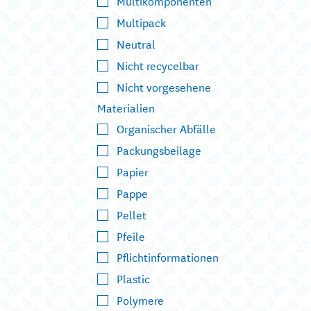
Multikomponenten
Multipack
Neutral
Nicht recycelbar
Nicht vorgesehene
Materialien
Organischer Abfälle
Packungsbeilage
Papier
Pappe
Pellet
Pfeile
Pflichtinformationen
Plastic
Polymere