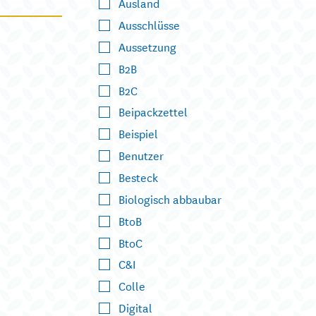
Ausland
Ausschlüsse
Aussetzung
B2B
B2C
Beipackzettel
Beispiel
Benutzer
Besteck
Biologisch abbaubar
BtoB
BtoC
C&I
Colle
Digital