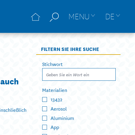
MENU
DE
FILTERN SIE IHRE SUCHE
Stichwort
 auch
Materialien
13432
Aerosol
nschließlich
Aluminium
App