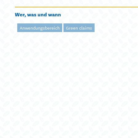
Wer, was und wann
Anwendungsbereich
Green claims