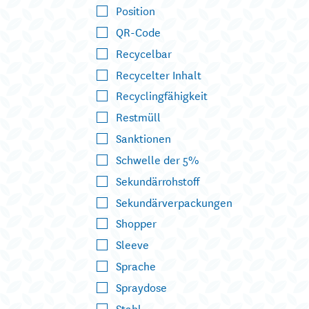
Position
QR-Code
Recycelbar
Recycelter Inhalt
Recyclingfähigkeit
Restmüll
Sanktionen
Schwelle der 5%
Sekundärrohstoff
Sekundärverpackungen
Shopper
Sleeve
Sprache
Spraydose
Stahl