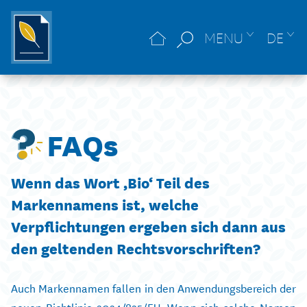
MENU
DE
FAQs
Wenn das Wort ‚Bio‘ Teil des
Markennamens ist, welche
Verpflichtungen ergeben sich dann aus
den geltenden Rechtsvorschriften?
Auch Markennamen fallen in den Anwendungsbereich der
neuen Richtlinie 2024/825/EU. Wenn sich solche Namen