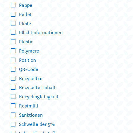
Pappe
Pellet
Pfeile
Pflichtinformationen
Plastic
Polymere
Position
QR-Code
Recycelbar
Recycelter Inhalt
Recyclingfähigkeit
Restmüll
Sanktionen
Schwelle der 5%
Sekundärrohstoff