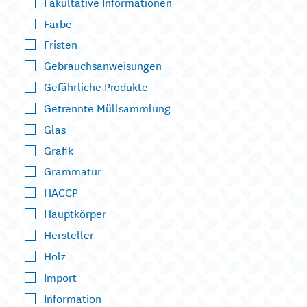
Fakultative Informationen
Farbe
Fristen
Gebrauchsanweisungen
Gefährliche Produkte
Getrennte Müllsammlung
Glas
Grafik
Grammatur
HACCP
Hauptkörper
Hersteller
Holz
Import
Information