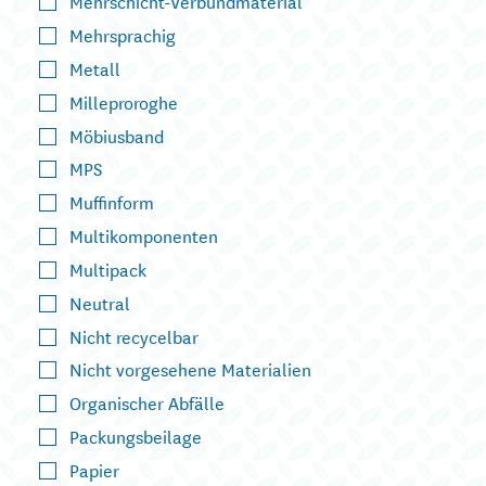
Mehrschicht-Verbundmaterial
Mehrsprachig
Metall
Milleproroghe
Möbiusband
MPS
Muffinform
Multikomponenten
Multipack
Neutral
Nicht recycelbar
Nicht vorgesehene Materialien
Organischer Abfälle
Packungsbeilage
Papier