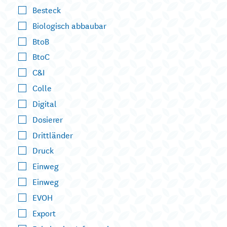
Besteck
Biologisch abbaubar
BtoB
BtoC
C&I
Colle
Digital
Dosierer
Drittländer
Druck
Einweg
Einweg
EVOH
Export