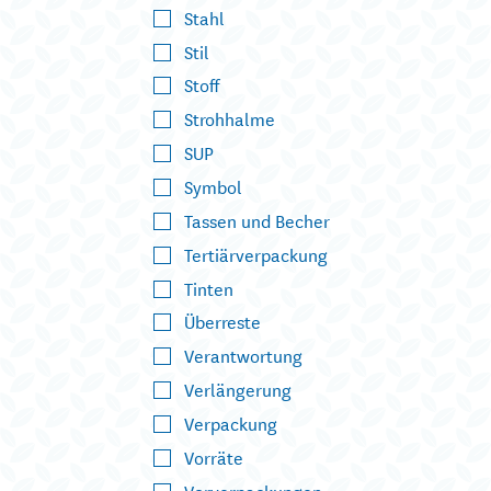
Stahl
Stil
Stoff
Strohhalme
SUP
Symbol
Tassen und Becher
Tertiärverpackung
Tinten
Überreste
Verantwortung
Verlängerung
Verpackung
Vorräte
Vorverpackungen