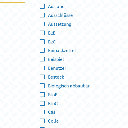
Ausland
Ausschlüsse
Aussetzung
B2B
B2C
Beipackzettel
Beispiel
Benutzer
Besteck
Biologisch abbaubar
BtoB
BtoC
C&I
Colle