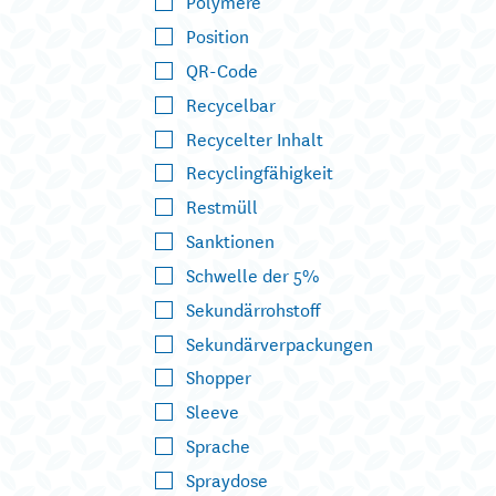
Polymere
Position
QR-Code
Recycelbar
Recycelter Inhalt
Recyclingfähigkeit
Restmüll
Sanktionen
Schwelle der 5%
Sekundärrohstoff
Sekundärverpackungen
Shopper
Sleeve
Sprache
Spraydose