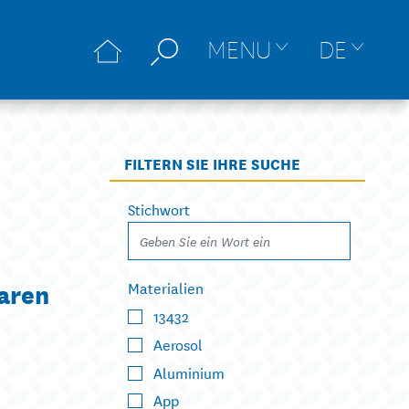
MENU
DE
FILTERN SIE IHRE SUCHE
Stichwort
aren
Materialien
13432
Aerosol
Aluminium
App