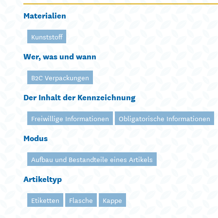
Materialien
Kunststoff
Wer, was und wann
B2C Verpackungen
Der Inhalt der Kennzeichnung
Freiwillige Informationen
Obligatorische Informationen
Modus
Aufbau und Bestandteile eines Artikels
Artikeltyp
Etiketten
Flasche
Kappe