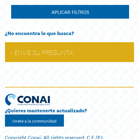
APLICAR FILTROS
¿No encuentra lo que busca?
ENVÍE SU PREGUNTA
¿Quieres mantenerte actualizado?
Unete a la communidad
Copyright Conai. All rights reserved. C.F./P.I.