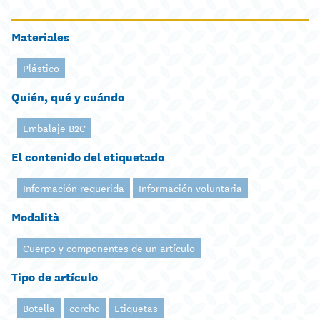
Materiales
Plástico
Quién, qué y cuándo
Embalaje B2C
El contenido del etiquetado
Información requerida
Información voluntaria
Modalità
Cuerpo y componentes de un artículo
Tipo de artículo
Botella
corcho
Etiquetas