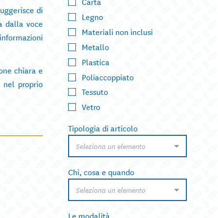
Carta
suggerisce di
Legno
a dalla voce
Materiali non inclusi
 informazioni
Metallo
Plastica
ione chiara e
Poliaccoppiato
 nel proprio
Tessuto
Vetro
Tipologia di articolo
Seleziona un elemento
Chi, cosa e quando
Seleziona un elemento
Le modalità