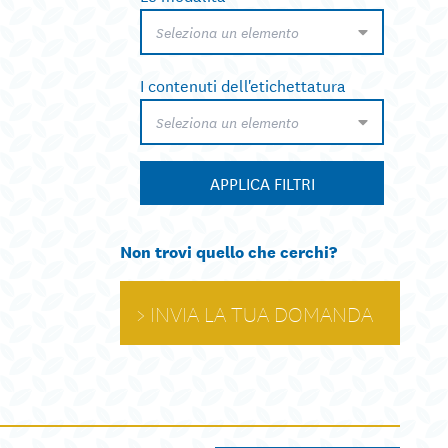
Seleziona un elemento
I contenuti dell'etichettatura
Seleziona un elemento
APPLICA FILTRI
Non trovi quello che cerchi?
INVIA LA TUA DOMANDA