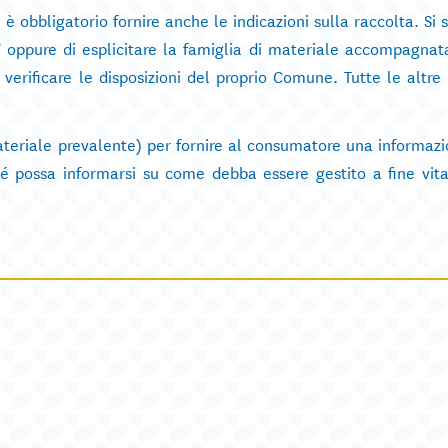
è obbligatorio fornire anche le indicazioni sulla raccolta. Si 
” oppure di esplicitare la famiglia di materiale accompagnat
a verificare le disposizioni del proprio Comune. Tutte le altre
materiale prevalente) per fornire al consumatore una informaz
é possa informarsi su come debba essere gestito a fine vita