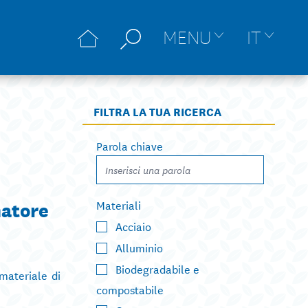
MENU
IT
FILTRA LA TUA RICERCA
Parola chiave
matore
Materiali
Acciaio
Alluminio
Biodegradabile e
 materiale di
compostabile