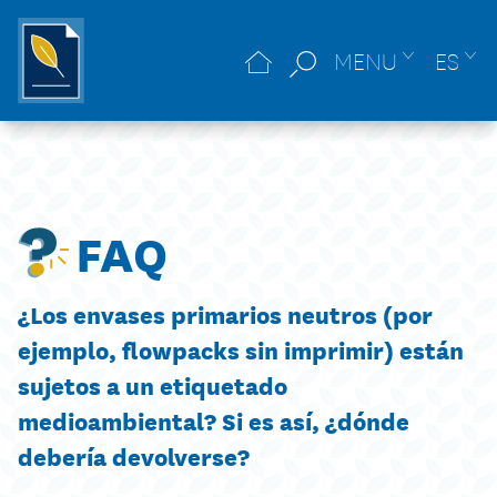
MENU
ES
FAQ
¿Los envases primarios neutros (por
ejemplo, flowpacks sin imprimir) están
sujetos a un etiquetado
medioambiental? Si es así, ¿dónde
debería devolverse?