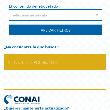
El contenido del etiquetado
selecciona un artículo
APLICAR FILTROS
¿No encuentra lo que busca?
ENVÍE SU PREGUNTA
¿Quieres mantenerte actualizado?