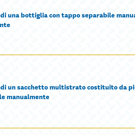
 di una bottiglia con tappo separabile man
ente
di un sacchetto multistrato costituito da p
ile manualmente