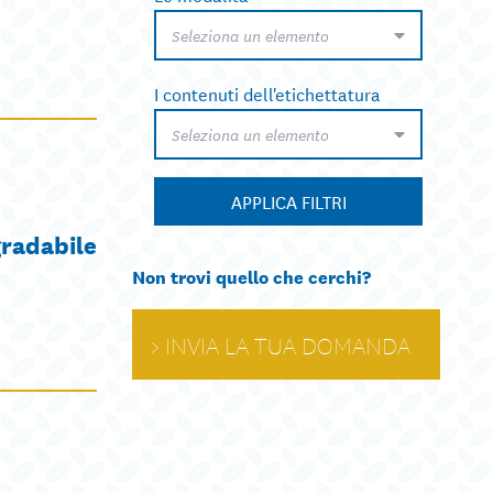
Seleziona un elemento
I contenuti dell'etichettatura
Seleziona un elemento
APPLICA FILTRI
gradabile
Non trovi quello che cerchi?
INVIA LA TUA DOMANDA