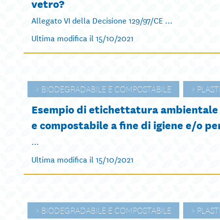
vetro?
Allegato VI della Decisione 129/97/CE ...
Ultima modifica il 15/10/2021
BIODEGRADABILE E COMPOSTABILE
PLAST
Esempio di etichettatura ambientale 
e compostabile a fine di igiene e/o pe
...
Ultima modifica il 15/10/2021
BIODEGRADABILE E COMPOSTABILE
PLAST