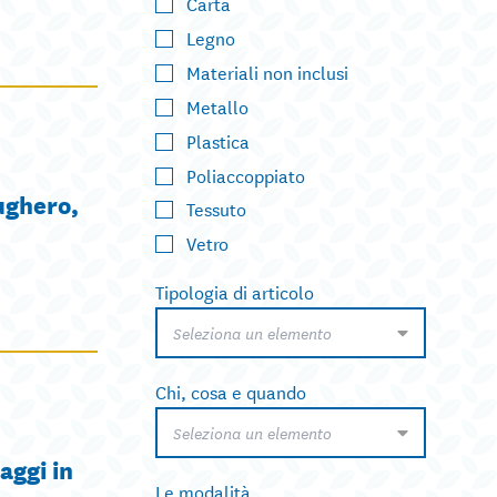
Carta
Legno
Materiali non inclusi
Metallo
Plastica
Poliaccoppiato
ughero,
Tessuto
Vetro
Tipologia di articolo
Seleziona un elemento
Chi, cosa e quando
Seleziona un elemento
aggi in
Le modalità