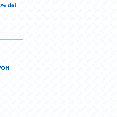
>5% del
EVOH