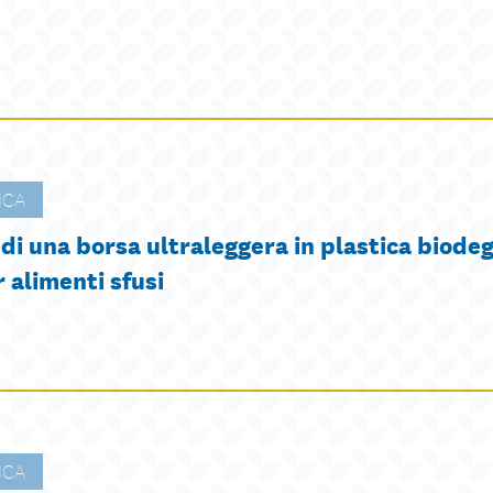
ICA
di una borsa ultraleggera in plastica biode
r alimenti sfusi
ICA