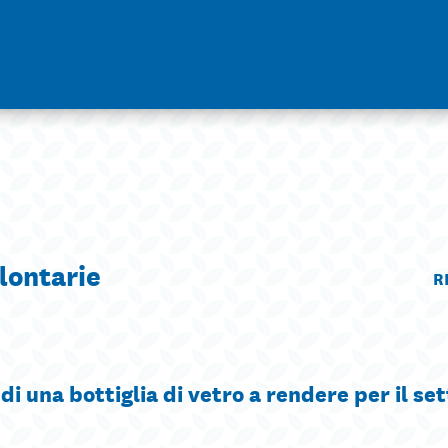
lontarie
R
i una bottiglia di vetro a rendere per il se