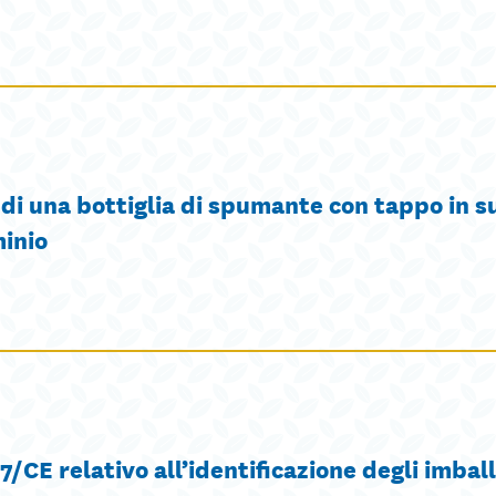
di una bottiglia di spumante con tappo in s
minio
7/CE relativo all’identificazione degli imball