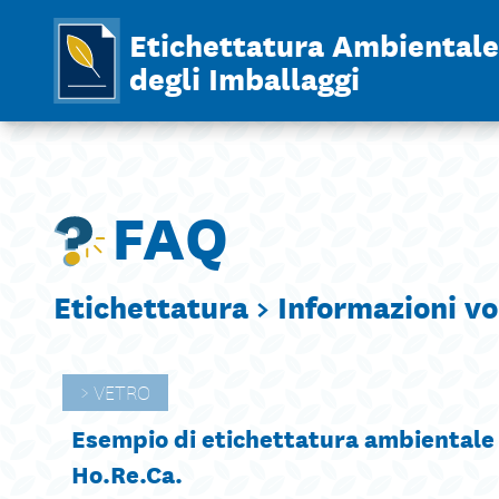
Etichettatura Ambientale
degli Imballaggi
FAQ
Etichettatura >
Informazioni vo
VETRO
Esempio di etichettatura ambientale d
Ho.Re.Ca.