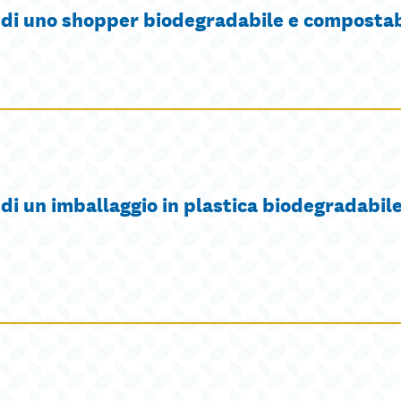
 di uno shopper biodegradabile e compostab
i un imballaggio in plastica biodegradabile