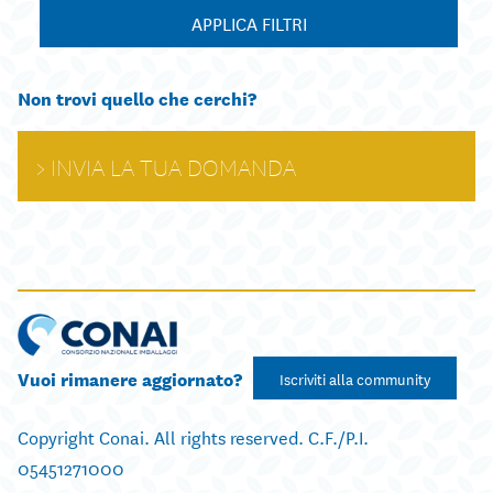
APPLICA FILTRI
Non trovi quello che cerchi?
INVIA LA TUA DOMANDA
Vuoi rimanere aggiornato?
Iscriviti alla community
Copyright Conai. All rights reserved. C.F./P.I.
05451271000