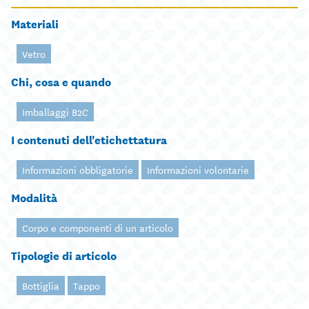
Materiali
Vetro
Chi, cosa e quando
Imballaggi B2C
I contenuti dell'etichettatura
Informazioni obbligatorie
Informazioni volontarie
Modalità
Corpo e componenti di un articolo
Tipologie di articolo
Bottiglia
Tappo