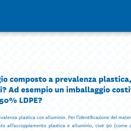
gio composto a prevalenza plastica
ri? Ad esempio un imballaggio costi
+ 50% LDPE?
valenza plastica con alluminio. Per l’identificazione del mater
to all’accoppiamento plastica e alluminio, cioè 90 (come 