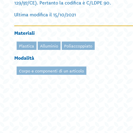
129/97/CE). Pertanto la codifica è C/LDPE 90.
Ultima modifica il 15/10/2021
Materiali
Plastica
Alluminio
Poliaccoppiato
Modalità
Corpo e componenti di un articolo