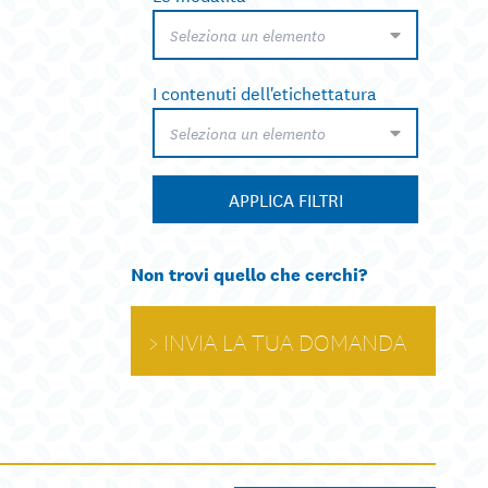
Seleziona un elemento
I contenuti dell'etichettatura
Seleziona un elemento
APPLICA FILTRI
Non trovi quello che cerchi?
INVIA LA TUA DOMANDA