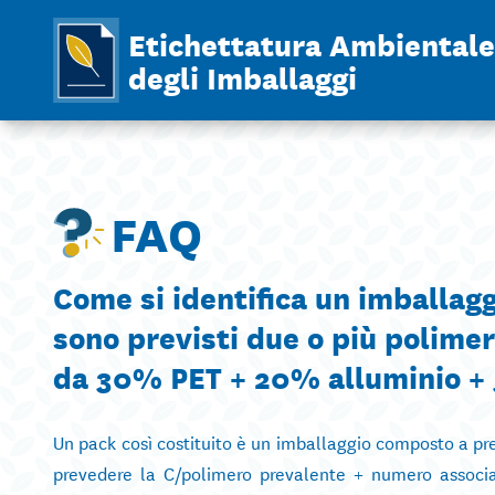
Etichettatura Ambientale
degli Imballaggi
FAQ
Come si identifica un imballag
sono previsti due o più polime
da 30% PET + 20% alluminio 
Un pack così costituito è un imballaggio composto a pre
prevedere la C/polimero prevalente + numero associa