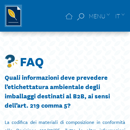
MENU
IT
FAQ
Quali informazioni deve prevedere
l’etichettatura ambientale degli
imballaggi destinati al B2B, ai sensi
dell’art. 219 comma 5?
La codifica dei materiali di composizione in conformità
alla Decisione 129/97/CE. Tutte le altre informazioni