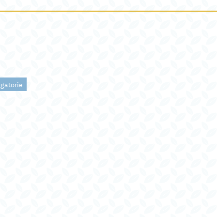
igatorie