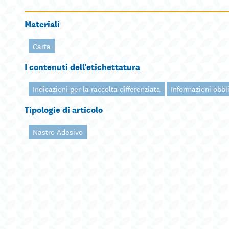
Materiali
Carta
I contenuti dell'etichettatura
Indicazioni per la raccolta differenziata
Informazioni obbl
Tipologie di articolo
Nastro Adesivo