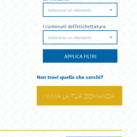
Seleziona un elemento
I contenuti dell'etichettatura
Seleziona un elemento
APPLICA FILTRI
Non trovi quello che cerchi?
INVIA LA TUA DOMANDA