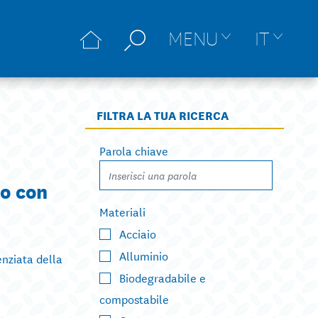
MENU
IT
FILTRA LA TUA RICERCA
Parola chiave
to con
Materiali
Acciaio
Alluminio
enziata della
Biodegradabile e
compostabile