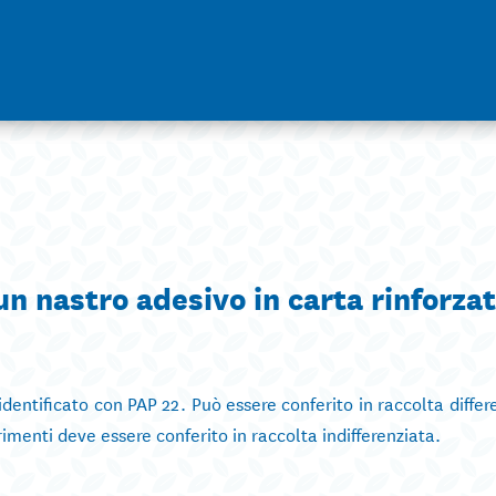
n nastro adesivo in carta rinforza
 identificato con PAP 22. Può essere conferito in raccolta differ
imenti deve essere conferito in raccolta indifferenziata.