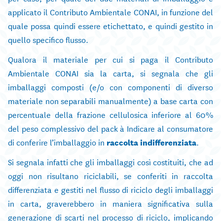
applicato il Contributo Ambientale CONAI, in funzione del
quale possa quindi essere etichettato, e quindi gestito in
quello specifico flusso.
Qualora il materiale per cui si paga il Contributo
Ambientale CONAI sia la carta, si segnala che gli
imballaggi composti (e/o con componenti di diverso
materiale non separabili manualmente) a base carta con
percentuale della frazione cellulosica inferiore al 60%
del peso complessivo del pack à Indicare al consumatore
di conferire l’imballaggio in
raccolta indifferenziata
.
Si segnala infatti che gli imballaggi così costituiti, che ad
oggi non risultano riciclabili, se conferiti in raccolta
differenziata e gestiti nel flusso di riciclo degli imballaggi
in carta, graverebbero in maniera significativa sulla
generazione di scarti nel processo di riciclo, implicando