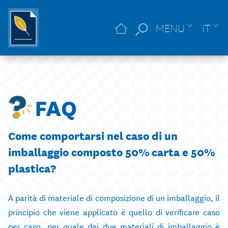
MENU
IT
FAQ
Come comportarsi nel caso di un
imballaggio composto 50% carta e 50%
plastica?
A parità di materiale di composizione di un imballaggio, il
principio che viene applicato è quello di verificare caso
per caso, per quale dei due materiali di imballaggio è