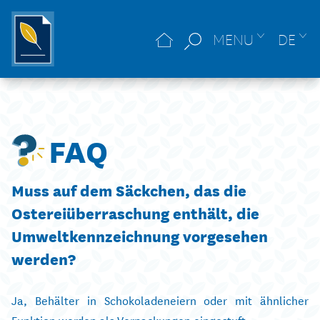
MENU
DE
FAQ
Muss auf dem Säckchen, das die
Ostereiüberraschung enthält, die
Umweltkennzeichnung vorgesehen
werden?
Ja, Behälter in Schokoladeneiern oder mit ähnlicher
Funktion werden als Verpackungen eingestuft.