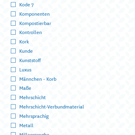
Kode 7
Komponenten
Kompostierbar
Kontrollen
Kork
Kunde
Kunststoff
Luxus
Männchen - Korb
Maße
Mehrschicht
Mehrschicht-Verbundmaterial
Mehrsprachig
Metall
Milleproroghe