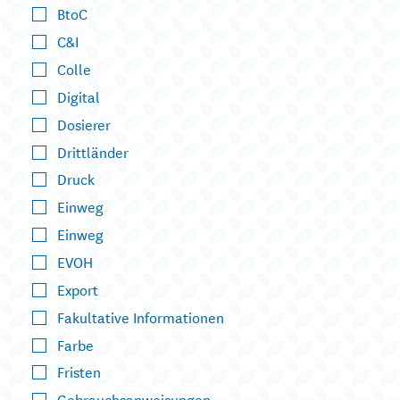
BtoC
C&I
Colle
Digital
Dosierer
Drittländer
Druck
Einweg
Einweg
EVOH
Export
Fakultative Informationen
Farbe
Fristen
Gebrauchsanweisungen