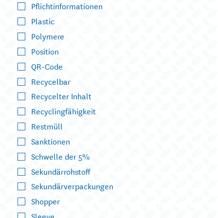
Pflichtinformationen
Plastic
Polymere
Position
QR-Code
Recycelbar
Recycelter Inhalt
Recyclingfähigkeit
Restmüll
Sanktionen
Schwelle der 5%
Sekundärrohstoff
Sekundärverpackungen
Shopper
Sleeve