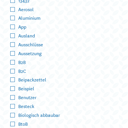
13432
Aerosol
Aluminium
App
Ausland
Ausschlüsse
Aussetzung
B2B
B2C
Beipackzettel
Beispiel
Benutzer
Besteck
Biologisch abbaubar
BtoB