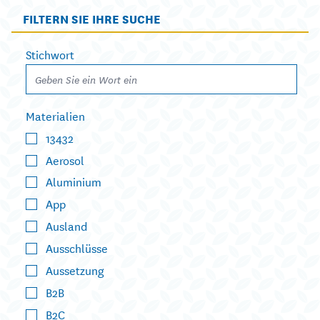
FILTERN SIE IHRE SUCHE
Stichwort
Materialien
13432
Aerosol
Aluminium
App
Ausland
Ausschlüsse
Aussetzung
B2B
B2C