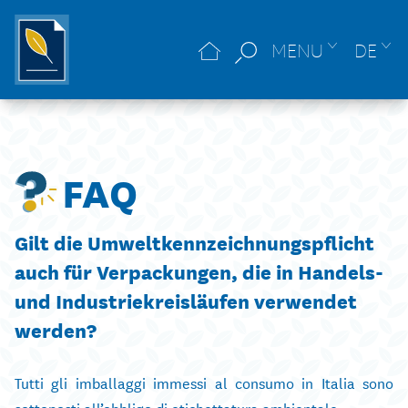
MENU
DE
FAQ
Gilt die Umweltkennzeichnungspflicht
auch für Verpackungen, die in Handels-
und Industriekreisläufen verwendet
werden?
Tutti gli imballaggi immessi al consumo in Italia sono
sottoposti all’obbligo di etichettatura ambientale.