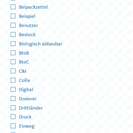
Beipackzettel
Beispiel
Benutzer
Besteck
Biologisch abbaubar
BtoB
BtoC
C&I
Colle
Digital
Dosierer
Drittländer
Druck
Einweg