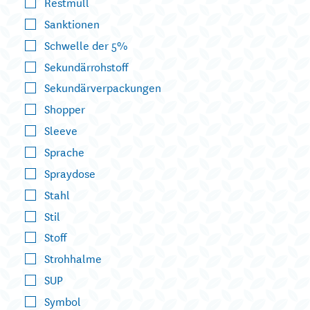
Restmüll
Sanktionen
Schwelle der 5%
Sekundärrohstoff
Sekundärverpackungen
Shopper
Sleeve
Sprache
Spraydose
Stahl
Stil
Stoff
Strohhalme
SUP
Symbol