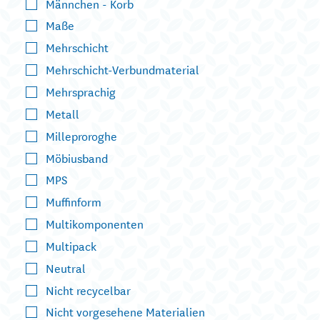
Männchen - Korb
Maße
Mehrschicht
Mehrschicht-Verbundmaterial
Mehrsprachig
Metall
Milleproroghe
Möbiusband
MPS
Muffinform
Multikomponenten
Multipack
Neutral
Nicht recycelbar
Nicht vorgesehene Materialien