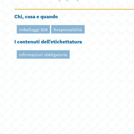
Chi, cosa e quando
Imballaggi B2B
Responsabilità
I contenuti dell'etichettatura
Informazioni obbligatorie