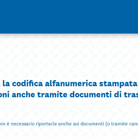
 la codifica alfanumerica stampata
ioni anche tramite documenti di tra
non è necessario riportarle anche sui documenti (o tramite canal