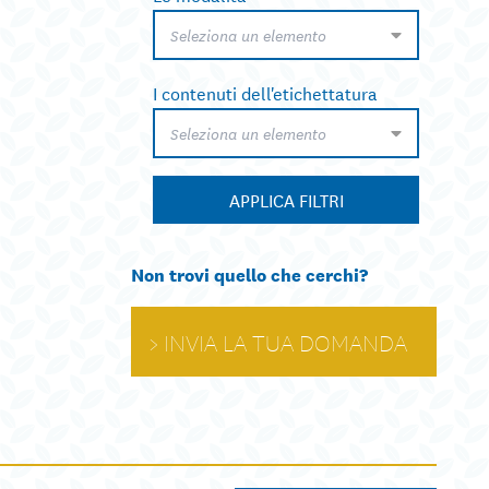
Seleziona un elemento
I contenuti dell'etichettatura
Seleziona un elemento
APPLICA FILTRI
Non trovi quello che cerchi?
INVIA LA TUA DOMANDA