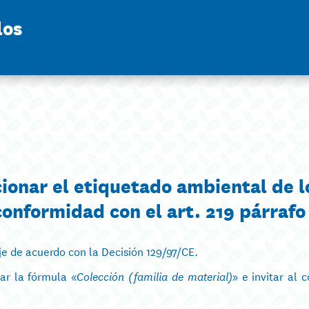
los
ionar el etiquetado ambiental de l
onformidad con el art. 219 párrafo
je de acuerdo con la Decisión 129/97/CE.
car la fórmula «
» e invitar al 
Colección (familia de material)