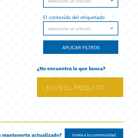
selecciona un artículo
El contenido del etiquetado
selecciona un artículo
APLICAR FILTROS
¿No encuentra lo que busca?
ENVÍE SU PREGUNTA
s mantenerte actualizado?
Unete a la communidad