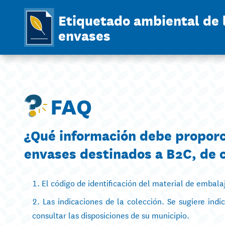
Etiquetado ambiental de 
envases
FAQ
¿Qué información debe proporc
envases destinados a B2C, de c
El código de identificación del material de embala
Las indicaciones de la colección. Se sugiere indi
consultar las disposiciones de su municipio.