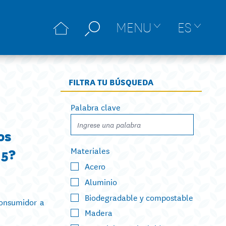
MENU
ES
FILTRA TU BÚSQUEDA
Palabra clave
os
 5?
Materiales
Acero
Aluminio
Biodegradable y compostable
consumidor a
Madera