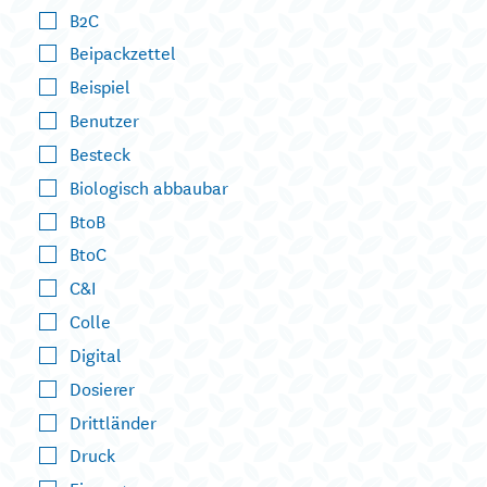
B2C
Beipackzettel
Beispiel
Benutzer
Besteck
Biologisch abbaubar
BtoB
BtoC
C&I
Colle
Digital
Dosierer
Drittländer
Druck