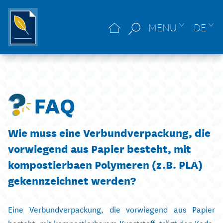
MENU
DE
FAQ
Wie muss eine Verbundverpackung, die
vorwiegend aus Papier besteht, mit
kompostierbaen Polymeren (z.B. PLA)
gekennzeichnet werden?
Eine Verbundverpackung, die vorwiegend aus Papier
besteht, mit kompostierbarem Kunststoff, trägt den Kode,