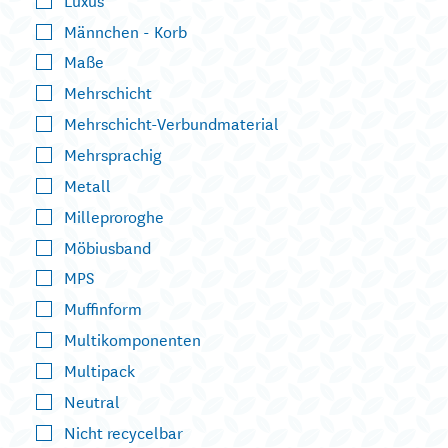
Männchen - Korb
Maße
Mehrschicht
Mehrschicht-Verbundmaterial
Mehrsprachig
Metall
Milleproroghe
Möbiusband
MPS
Muffinform
Multikomponenten
Multipack
Neutral
Nicht recycelbar