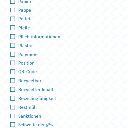
Papier
Pappe
Pellet
Pfeile
Pflichtinformationen
Plastic
Polymere
Position
QR-Code
Recycelbar
Recycelter Inhalt
Recyclingfähigkeit
Restmüll
Sanktionen
Schwelle der 5%