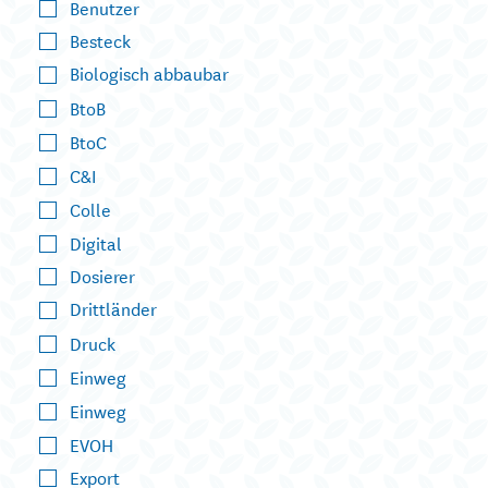
Benutzer
Besteck
Biologisch abbaubar
BtoB
BtoC
C&I
Colle
Digital
Dosierer
Drittländer
Druck
Einweg
Einweg
EVOH
Export