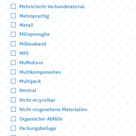
Mehrschicht-Verbundmaterial
Mehrsprachig
Metall
Milleproroghe
Möbiusband
MPS
Muffinform
Multikomponenten
Multipack
Neutral
Nicht recycelbar
Nicht vorgesehene Materialien
Organischer Abfälle
Packungsbeilage