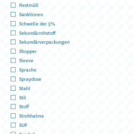
Restmüll
Sanktionen
Schwelle der 5%
Sekundärrohstoff
Sekundärverpackungen
Shopper
Sleeve
Sprache
Spraydose
Stahl
Stil
Stoff
Strohhalme
SUP
Symbol