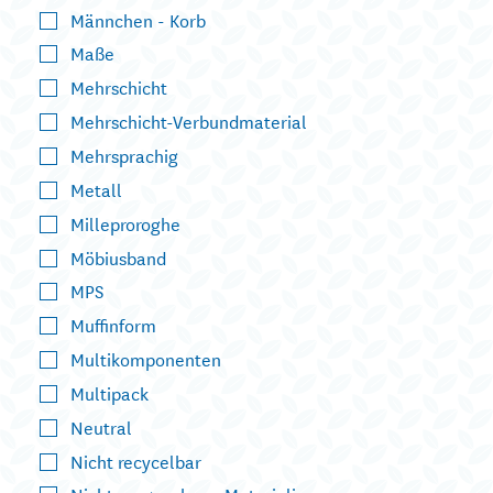
Männchen - Korb
Maße
Mehrschicht
Mehrschicht-Verbundmaterial
Mehrsprachig
Metall
Milleproroghe
Möbiusband
MPS
Muffinform
Multikomponenten
Multipack
Neutral
Nicht recycelbar