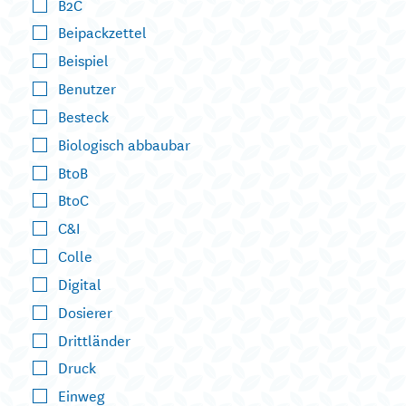
B2C
Beipackzettel
Beispiel
Benutzer
Besteck
Biologisch abbaubar
BtoB
BtoC
C&I
Colle
Digital
Dosierer
Drittländer
Druck
Einweg