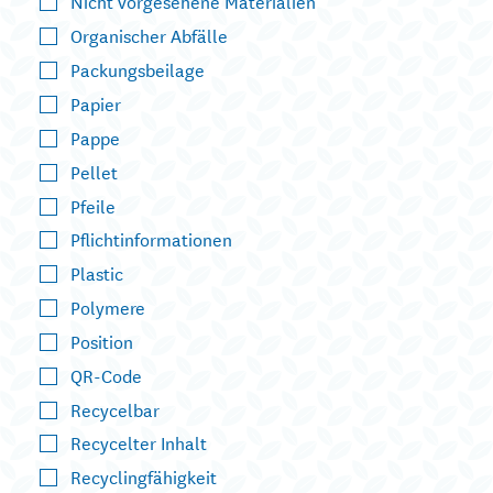
Nicht vorgesehene Materialien
Organischer Abfälle
Packungsbeilage
Papier
Pappe
Pellet
Pfeile
Pflichtinformationen
Plastic
Polymere
Position
QR-Code
Recycelbar
Recycelter Inhalt
Recyclingfähigkeit