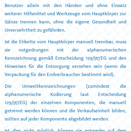
Benutzer allein mit den Händen und ohne Einsatz
weiterer Hilfsmittel und Werkzeuge vom Hauptkörper zur
Gänze trennen kann, ohne die eigene Gesundheit und
Unversehrtheit zu gefährden.
Ist die Etikette vom Hauptkörper manuell trennbar, muss
sie notgedrungen mit der alphanumerischen
Kennzeichnung gemäß Entscheidung 129/97/EG und den
Hinweisen für die Entsorgung versehen sein (wenn die
Verpackung für den Endverbraucher bestimmt wird).
Die Umweltkennzeichnungen (zumindest die
alphanumerische Kodierung laut Entscheidung
129/97/EG) der einzelnen Komponenten, die manuell
getrennt werden können und die Verkaufseinheit bilden,
sollten auf jeder Komponente abgebildet werden.
Ist dies nicht möglich, können sie entweder auf dem