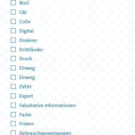
BtoC
C&I
Colle
Digital
Dosierer
Drittländer
Druck
Einweg
Einweg
EVOH
Export
Fakultative Informationen
Farbe
Fristen
Gebrauchsanweisungen