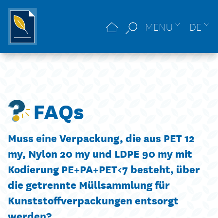
MENU
DE
FAQs
Muss eine Verpackung, die aus PET 12
my, Nylon 20 my und LDPE 90 my mit
Kodierung PE+PA+PET<7 besteht, über
die getrennte Müllsammlung für
Kunststoffverpackungen entsorgt
werden?