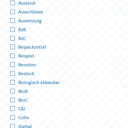
Ausland
Ausschlüsse
Aussetzung
B2B
B2C
Beipackzettel
Beispiel
Benutzer
Besteck
Biologisch abbaubar
BtoB
BtoC
C&I
Colle
Digital