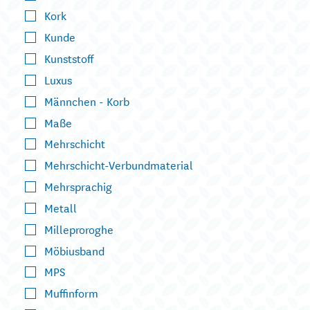
Kork
Kunde
Kunststoff
Luxus
Männchen - Korb
Maße
Mehrschicht
Mehrschicht-Verbundmaterial
Mehrsprachig
Metall
Milleproroghe
Möbiusband
MPS
Muffinform