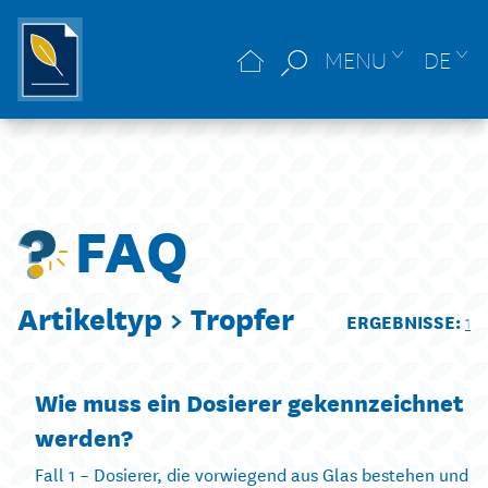
MENU
DE
FAQ
Artikeltyp >
Tropfer
ERGEBNISSE:
1
Wie muss ein Dosierer gekennzeichnet
werden?
Fall 1 – Dosierer, die vorwiegend aus Glas bestehen und