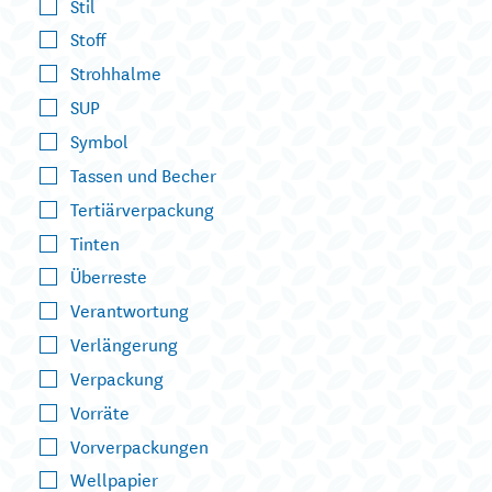
Stil
Stoff
Strohhalme
SUP
Symbol
Tassen und Becher
Tertiärverpackung
Tinten
Überreste
Verantwortung
Verlängerung
Verpackung
Vorräte
Vorverpackungen
Wellpapier