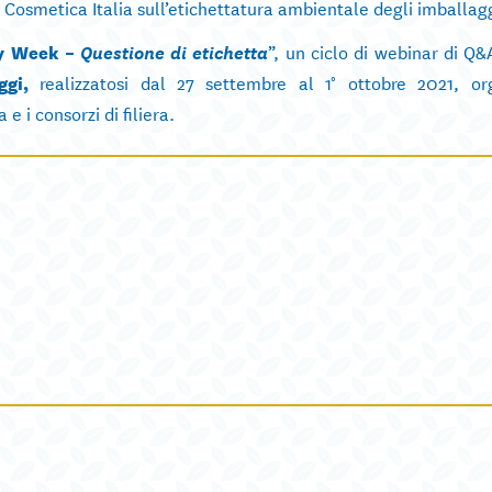
 Cosmetica Italia sull’etichettatura ambientale degli imballagg
y Week –
Questione di etichetta
”, un ciclo di webinar di Q&
ggi,
realizzatosi dal 27 settembre al 1° ottobre 2021, or
e i consorzi di filiera.