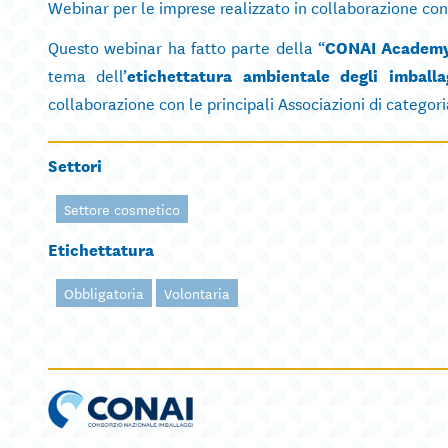
Webinar per le imprese realizzato in collaborazione con
Questo webinar ha fatto parte della “
CONAI Academ
tema dell’
etichettatura ambientale degli imballa
collaborazione con le principali Associazioni di categoria 
Settori
Settore cosmetico
Etichettatura
Obbligatoria
Volontaria