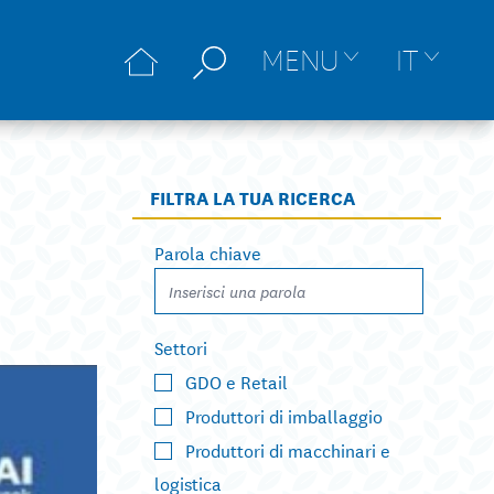
MENU
IT
FILTRA LA TUA RICERCA
Parola chiave
Settori
GDO e Retail
Produttori di imballaggio
Produttori di macchinari e
logistica