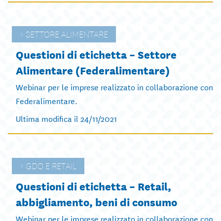
SETTORE ALIMENTARE
Questioni di etichetta – Settore
Alimentare (Federalimentare)
Webinar per le imprese realizzato in collaborazione con
Federalimentare.
Ultima modifica il 24/11/2021
GDO E RETAIL
Questioni di etichetta – Retail,
abbigliamento, beni di consumo
Webinar per le imprese realizzato in collaborazione con