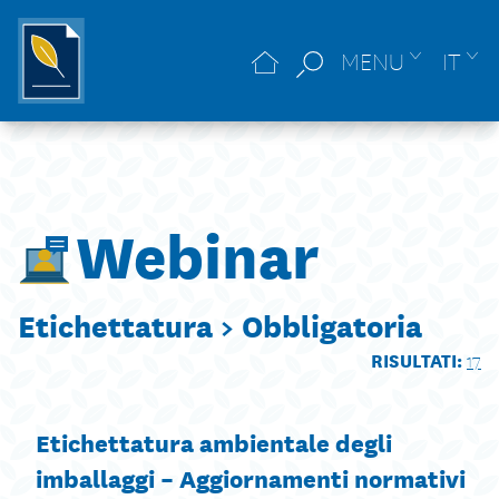
MENU
IT
Webinar
Etichettatura >
Obbligatoria
RISULTATI:
17
Etichettatura ambientale degli
imballaggi – Aggiornamenti normativi