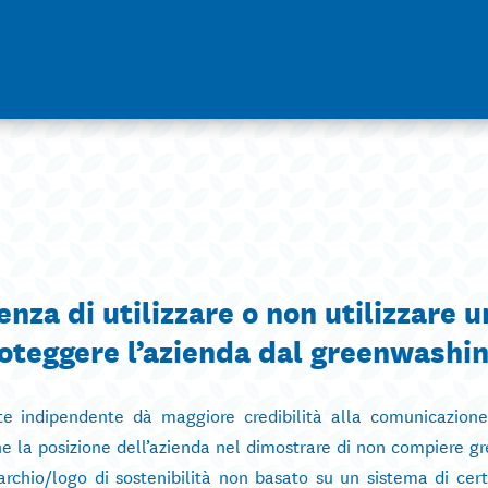
enza di utilizzare o non utilizzare 
proteggere l’azienda dal greenwashi
arte indipendente dà maggiore credibilità alla comunicazione
anche la posizione dell’azienda nel dimostrare di non compiere 
archio/logo di sostenibilità non basato su un sistema di certi