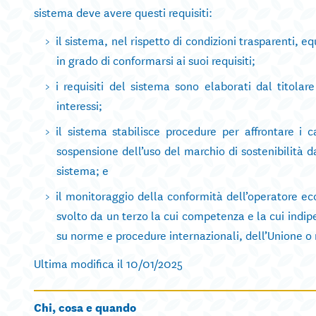
sistema deve avere questi requisiti:
il sistema, nel rispetto di condizioni trasparenti, e
in grado di conformarsi ai suoi requisiti;
i requisiti del sistema sono elaborati dal titolar
interessi;
il sistema stabilisce procedure per affrontare i 
sospensione dell’uso del marchio di sostenibilità d
sistema; e
il monitoraggio della conformità dell’operatore ec
svolto da un terzo la cui competenza e la cui indip
su norme e procedure internazionali, dell’Unione o 
Ultima modifica il 10/01/2025
Chi, cosa e quando