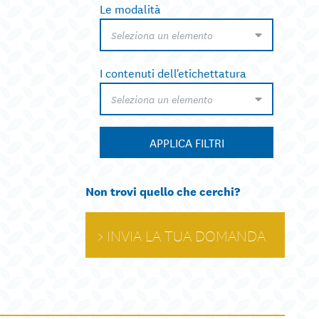
Le modalità
Seleziona un elemento
I contenuti dell'etichettatura
Seleziona un elemento
APPLICA FILTRI
Non trovi quello che cerchi?
INVIA LA TUA DOMANDA