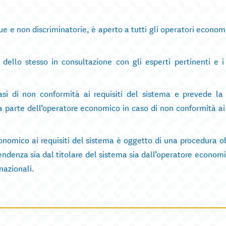
que e non discriminatorie, è aperto a tutti gli operatori economi
e dello stesso in consultazione con gli esperti pertinenti e i
casi di non conformità ai requisiti del sistema e prevede la
a parte dell’operatore economico in caso di non conformità ai 
onomico ai requisiti del sistema è oggetto di una procedura o
endenza sia dal titolare del sistema sia dall’operatore econom
nazionali.