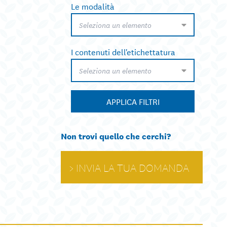
Le modalità
Seleziona un elemento
I contenuti dell'etichettatura
Seleziona un elemento
APPLICA FILTRI
Non trovi quello che cerchi?
INVIA LA TUA DOMANDA