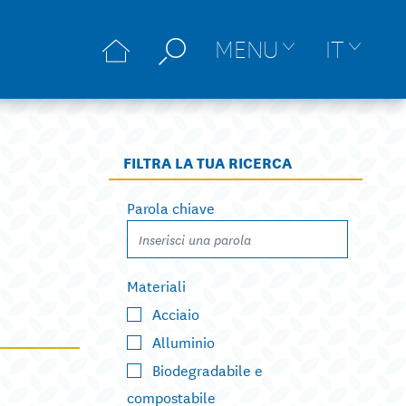
MENU
IT
FILTRA LA TUA RICERCA
Parola chiave
Materiali
Acciaio
Alluminio
Biodegradabile e
compostabile