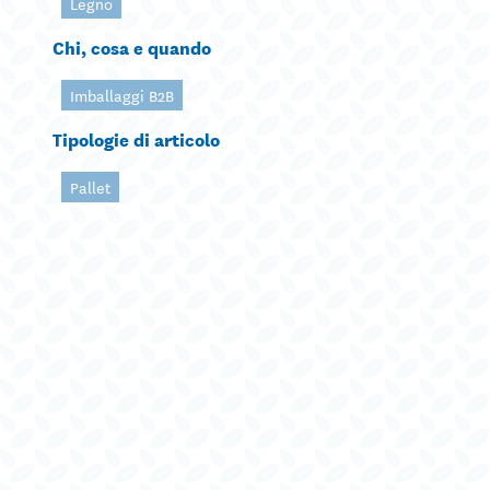
Legno
Chi, cosa e quando
Imballaggi B2B
Tipologie di articolo
Pallet