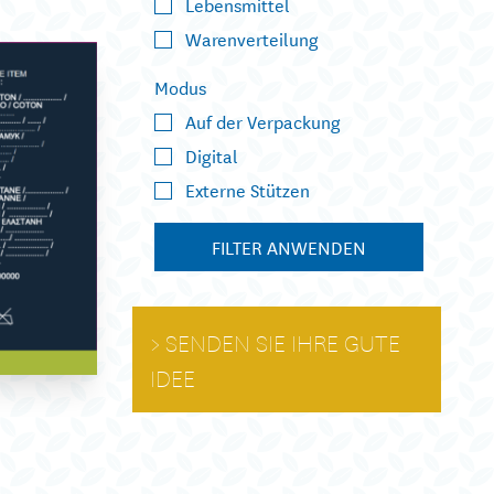
Lebensmittel
Warenverteilung
Modus
Auf der Verpackung
Digital
Externe Stützen
FILTER ANWENDEN
SENDEN SIE IHRE GUTE
IDEE