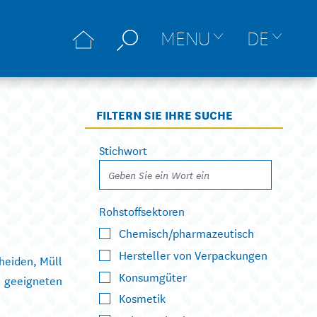
MENU
DE
FILTERN SIE IHRE SUCHE
Stichwort
Rohstoffsektoren
Chemisch/pharmazeutisch
Hersteller von Verpackungen
heiden, Müll
Konsumgüter
geeigneten
Kosmetik