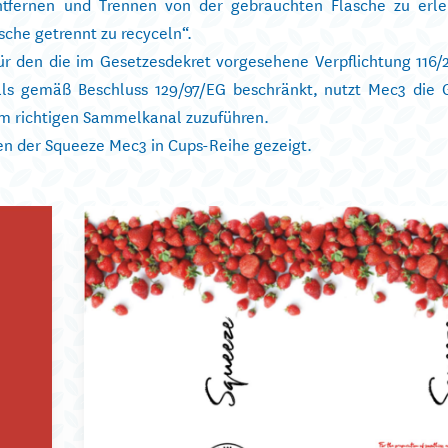
Entfernen und Trennen von der gebrauchten Flasche zu erle
sche getrennt zu recyceln“.
ür den die im Gesetzesdekret vorgesehene Verpflichtung 116/
s gemäß Beschluss 129/97/EG beschränkt, nutzt Mec3 die G
m richtigen Sammelkanal zuzuführen.
zen der Squeeze Mec3 in Cups-Reihe gezeigt.