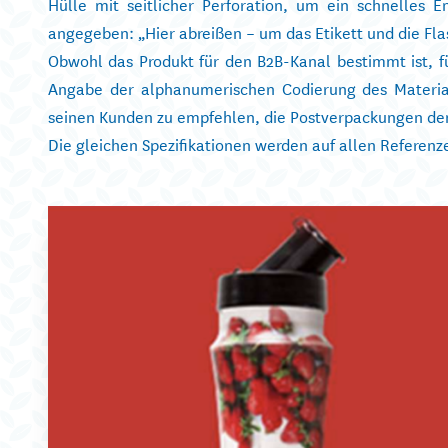
Hülle mit seitlicher Perforation, um ein schnelles 
angegeben: „Hier abreißen – um das Etikett und die Fla
Obwohl das Produkt für den B2B-Kanal bestimmt ist, f
Angabe der alphanumerischen Codierung des Material
seinen Kunden zu empfehlen, die Postverpackungen de
Die gleichen Spezifikationen werden auf allen Referen