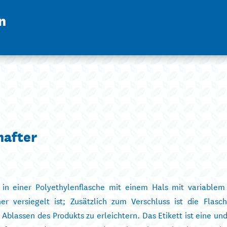
n
hafter
n einer Polyethylenflasche mit einem Hals mit variablem 
r versiegelt ist; Zusätzlich zum Verschluss ist die Flasc
blassen des Produkts zu erleichtern. Das Etikett ist eine und