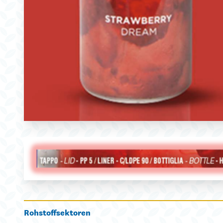
Rohstoffsektoren