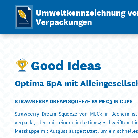
Umweltkennzeichnung vo
Verpackungen
Good Ideas
Optima SpA mit Alleingesellsc
STRAWBERRY DREAM SQUEEZE BY MEC3 IN CUPS
Strawberry Dream Squeeze von MEC3 in Bechern ist i
verpackt, der mit einem induktionsgeschweißten Line
Messkappe mit Ausguss ausgestattet, um ein schnelles A