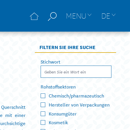
MENU
DE
FILTERN SIE IHRE SUCHE
Stichwort
Rohstoffsektoren
Chemisch/pharmazeutisch
Hersteller von Verpackungen
Querschnitt
Konsumgüter
he mit einer
Kosmetik
urchsichtige