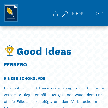
MENU
DE
Good Ideas
FERRERO
KINDER SCHOKOLADE
Dies ist eine Sekundärverpackung, die 8 einzeln
verpackte Riegel enthält. Der QR-Code wurde dem End-
of-Life-Etikett hinzugefügt, um dem Verbraucher mehr
Informationen darüber zu vermitteln, wo die einzelnen