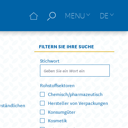
MENU
DE
FILTERN SIE IHRE SUCHE
Stichwort
Rohstoffsektoren
Chemisch/pharmazeutisch
Hersteller von Verpackungen
rständlichen
Konsumgüter
Kosmetik