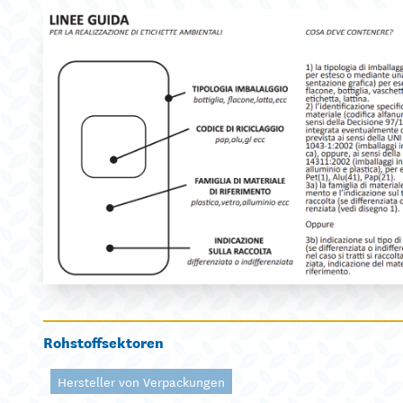
Rohstoffsektoren
Hersteller von Verpackungen