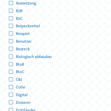
Aussetzung
B2B
B2C
Beipackzettel
Beispiel
Benutzer
Besteck
Biologisch abbaubar
BtoB
BtoC
C&I
Colle
Digital
Dosierer
Drittländer