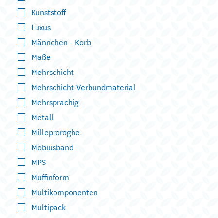
Kunststoff
Luxus
Männchen - Korb
Maße
Mehrschicht
Mehrschicht-Verbundmaterial
Mehrsprachig
Metall
Milleproroghe
Möbiusband
MPS
Muffinform
Multikomponenten
Multipack