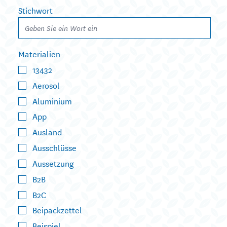
Stichwort
Materialien
13432
Aerosol
Aluminium
App
Ausland
Ausschlüsse
Aussetzung
B2B
B2C
Beipackzettel
Beispiel