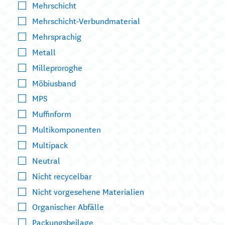
Mehrschicht
Mehrschicht-Verbundmaterial
Mehrsprachig
Metall
Milleproroghe
Möbiusband
MPS
Muffinform
Multikomponenten
Multipack
Neutral
Nicht recycelbar
Nicht vorgesehene Materialien
Organischer Abfälle
Packungsbeilage