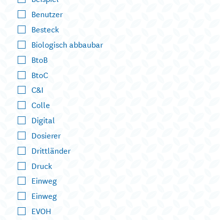
Benutzer
Besteck
Biologisch abbaubar
BtoB
BtoC
C&I
Colle
Digital
Dosierer
Drittländer
Druck
Einweg
Einweg
EVOH