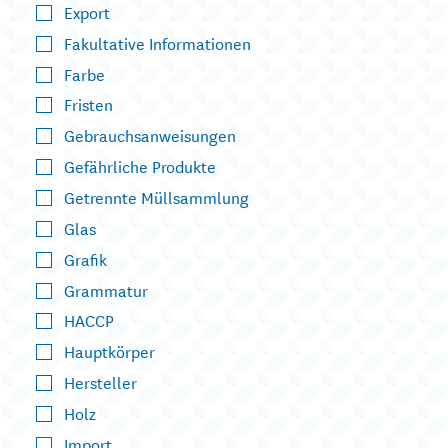
Export
Fakultative Informationen
Farbe
Fristen
Gebrauchsanweisungen
Gefährliche Produkte
Getrennte Müllsammlung
Glas
Grafik
Grammatur
HACCP
Hauptkörper
Hersteller
Holz
Import