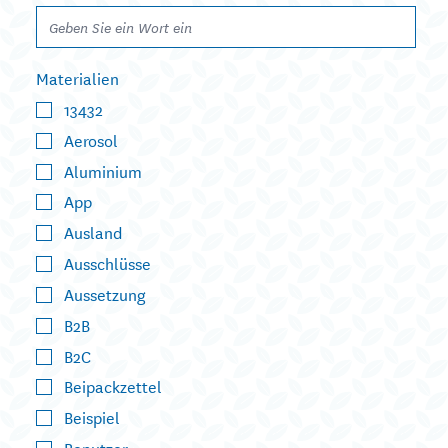
Materialien
13432
Aerosol
Aluminium
App
Ausland
Ausschlüsse
Aussetzung
B2B
B2C
Beipackzettel
Beispiel
Benutzer