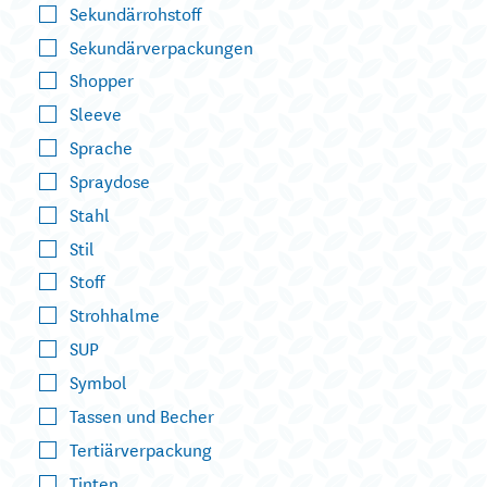
Sekundärrohstoff
Sekundärverpackungen
Shopper
Sleeve
Sprache
Spraydose
Stahl
Stil
Stoff
Strohhalme
SUP
Symbol
Tassen und Becher
Tertiärverpackung
Tinten