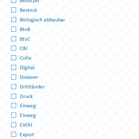
Besteck
Biologisch abbaubar
BtoB
BtoC
C&I
Colle
Digital
Dosierer
Drittländer
Druck
Einweg
Einweg
EVOH
Export