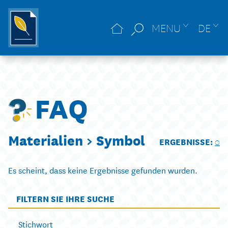
MENU
DE
FAQ
Materialien >
Symbol
ERGEBNISSE:
0
Es scheint, dass keine Ergebnisse gefunden wurden.
FILTERN SIE IHRE SUCHE
Stichwort