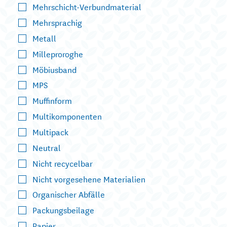
Mehrschicht-Verbundmaterial
Mehrsprachig
Metall
Milleproroghe
Möbiusband
MPS
Muffinform
Multikomponenten
Multipack
Neutral
Nicht recycelbar
Nicht vorgesehene Materialien
Organischer Abfälle
Packungsbeilage
Papier