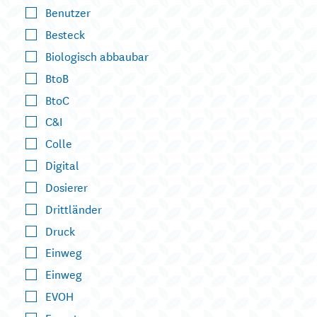
Benutzer
Besteck
Biologisch abbaubar
BtoB
BtoC
C&I
Colle
Digital
Dosierer
Drittländer
Druck
Einweg
Einweg
EVOH