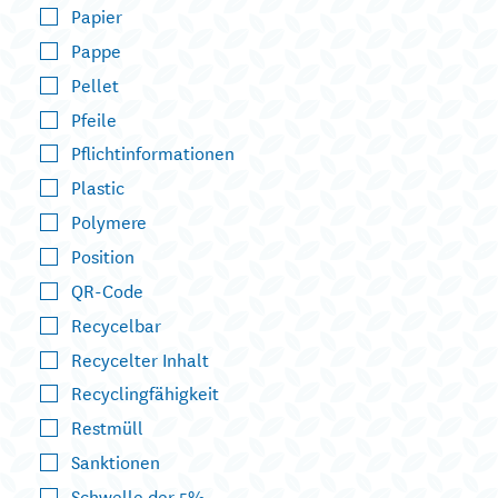
Papier
Pappe
Pellet
Pfeile
Pflichtinformationen
Plastic
Polymere
Position
QR-Code
Recycelbar
Recycelter Inhalt
Recyclingfähigkeit
Restmüll
Sanktionen
Schwelle der 5%