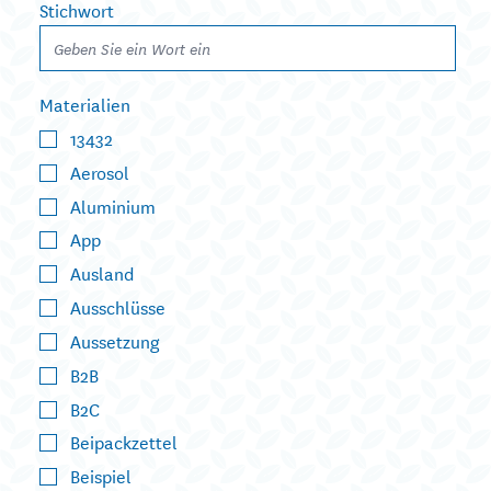
Stichwort
Materialien
13432
Aerosol
Aluminium
App
Ausland
Ausschlüsse
Aussetzung
B2B
B2C
Beipackzettel
Beispiel