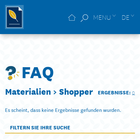
MENU
DE
FAQ
Materialien >
Shopper
ERGEBNISSE:
0
Es scheint, dass keine Ergebnisse gefunden wurden.
FILTERN SIE IHRE SUCHE