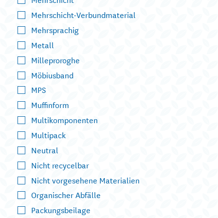
Mehrschicht-Verbundmaterial
Mehrsprachig
Metall
Milleproroghe
Möbiusband
MPS
Muffinform
Multikomponenten
Multipack
Neutral
Nicht recycelbar
Nicht vorgesehene Materialien
Organischer Abfälle
Packungsbeilage