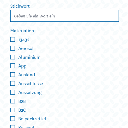
Stichwort
Materialien
13432
Aerosol
Aluminium
App
Ausland
Ausschlüsse
Aussetzung
B2B
B2C
Beipackzettel
Beispiel