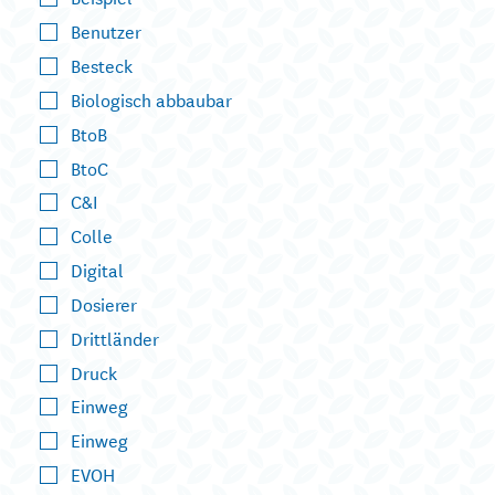
Benutzer
Besteck
Biologisch abbaubar
BtoB
BtoC
C&I
Colle
Digital
Dosierer
Drittländer
Druck
Einweg
Einweg
EVOH