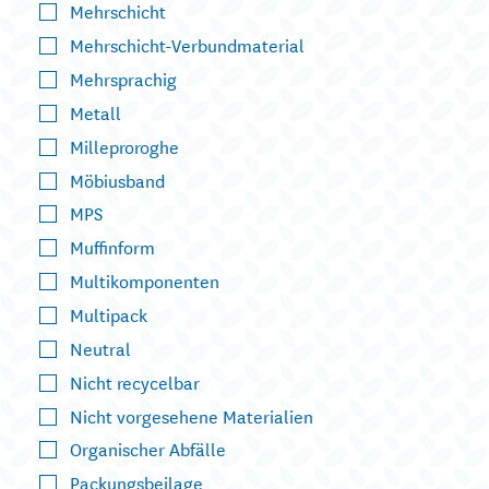
Mehrschicht
Mehrschicht-Verbundmaterial
Mehrsprachig
Metall
Milleproroghe
Möbiusband
MPS
Muffinform
Multikomponenten
Multipack
Neutral
Nicht recycelbar
Nicht vorgesehene Materialien
Organischer Abfälle
Packungsbeilage