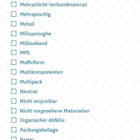
Mehrschicht-Verbundmaterial
Mehrsprachig
Metall
Milleproroghe
Möbiusband
MPS
Muffinform
Multikomponenten
Multipack
Neutral
Nicht recycelbar
Nicht vorgesehene Materialien
Organischer Abfälle
Packungsbeilage
Papier