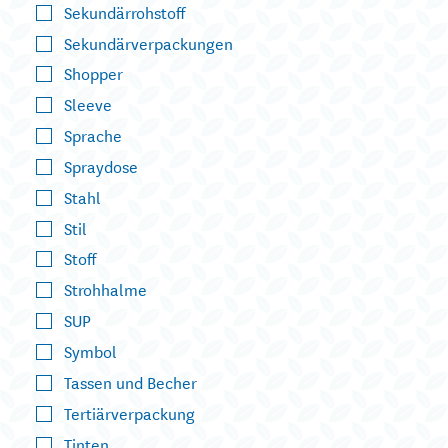
Sekundärrohstoff
Sekundärverpackungen
Shopper
Sleeve
Sprache
Spraydose
Stahl
Stil
Stoff
Strohhalme
SUP
Symbol
Tassen und Becher
Tertiärverpackung
Tinten