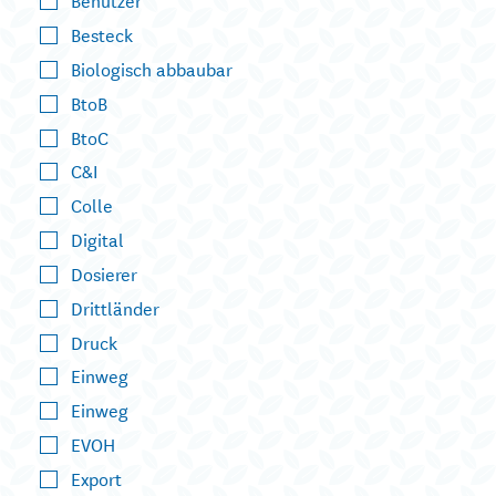
Besteck
Biologisch abbaubar
BtoB
BtoC
C&I
Colle
Digital
Dosierer
Drittländer
Druck
Einweg
Einweg
EVOH
Export