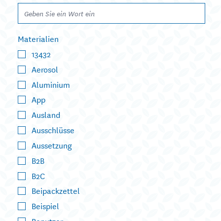
Materialien
13432
Aerosol
Aluminium
App
Ausland
Ausschlüsse
Aussetzung
B2B
B2C
Beipackzettel
Beispiel
Benutzer