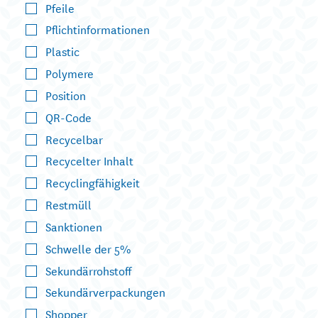
Pfeile
Pflichtinformationen
Plastic
Polymere
Position
QR-Code
Recycelbar
Recycelter Inhalt
Recyclingfähigkeit
Restmüll
Sanktionen
Schwelle der 5%
Sekundärrohstoff
Sekundärverpackungen
Shopper