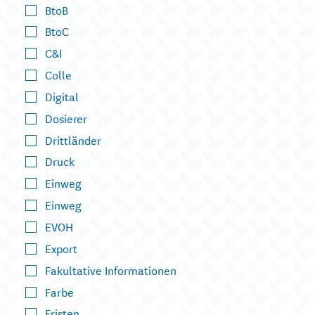
BtoB
BtoC
C&I
Colle
Digital
Dosierer
Drittländer
Druck
Einweg
Einweg
EVOH
Export
Fakultative Informationen
Farbe
Fristen