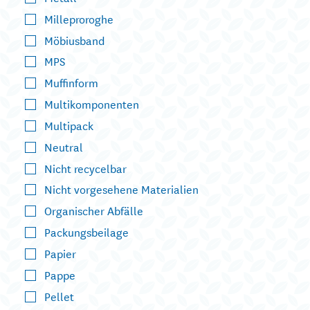
Milleproroghe
Möbiusband
MPS
Muffinform
Multikomponenten
Multipack
Neutral
Nicht recycelbar
Nicht vorgesehene Materialien
Organischer Abfälle
Packungsbeilage
Papier
Pappe
Pellet