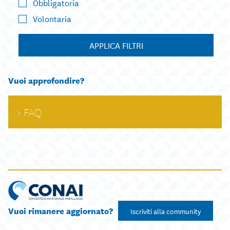
Obbligatoria
Volontaria
APPLICA FILTRI
Vuoi approfondire?
FAQ
Vuoi rimanere aggiornato?
Iscriviti alla community