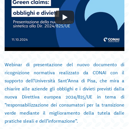
Webinar di presentazione del nuovo documento di
ricognizione normativa realizzato da CONAI con il
supporto dell’Università Sant’Anna di Pisa, che mira a
chiarire alle aziende gli obblighi e i divieti previsti dalla
nuova Direttiva europea 2024/825/UE in tema di
“responsabilizzazione dei consumatori per la transizione
verde mediante il miglioramento della tutela dalle
pratiche sleali e dell’informazione”.