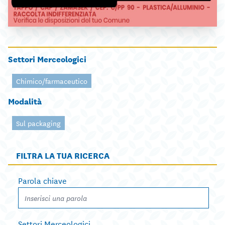
Settori Merceologici
Chimico/farmaceutico
Modalità
Sul packaging
FILTRA LA TUA RICERCA
Parola chiave
Settori Merceologici