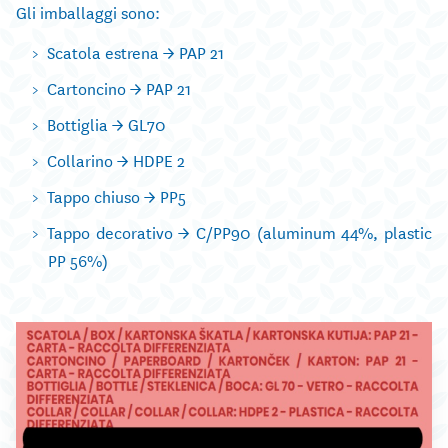
Gli imballaggi sono:
Scatola estrena –> PAP 21
Cartoncino –> PAP 21
Bottiglia –> GL70
Collarino –> HDPE 2
Tappo chiuso –> PP5
Tappo decorativo –> C/PP90 (aluminum 44%, plastic
PP 56%)