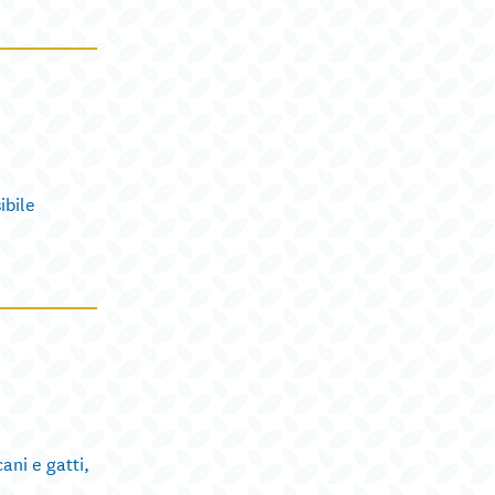
ibile
ani e gatti,