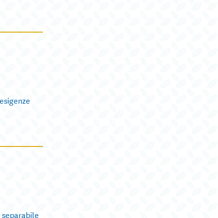
 esigenze
 separabile