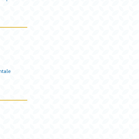
ntale