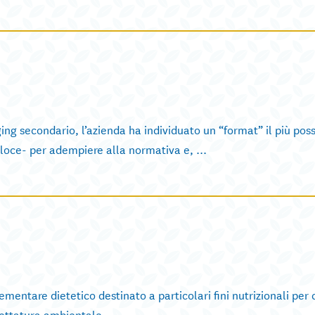
g secondario, l’azienda ha individuato un “format” il più poss
loce- per adempiere alla normativa e, ...
are dietetico destinato a particolari fini nutrizionali per c
chettatura ambientale. ...