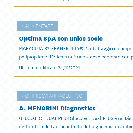
ALIMENTARE
Optima SpA con unico socio
MARACUJA BY GRANFRUTTA® L’imballaggio è composto da
polipropilene. L’etichetta è uno sleeve coprente con p
Ultima modifica il 24/11/2021
CHIMICO/FARMACEUTICO
A. MENARINI Diagnostics
GLUCOJECT DUAL PLUS Glucoject Dual PLUS è un Dispos
nell’ambito dell’autocontrollo della glicemia in ambi