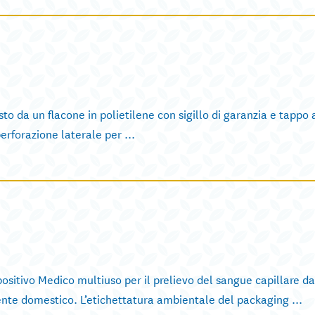
 un flacone in polietilene con sigillo di garanzia e tappo a 
erforazione laterale per ...
itivo Medico multiuso per il prelievo del sangue capillare d
ente domestico. L’etichettatura ambientale del packaging ...