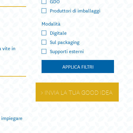
GDO
Produttori di imballaggi
Modalità
Digitale
Sul packaging
vite in
Supporti esterni
APPLICA FILTRI
INVIA LA TUA GOOD IDEA
a impiegare