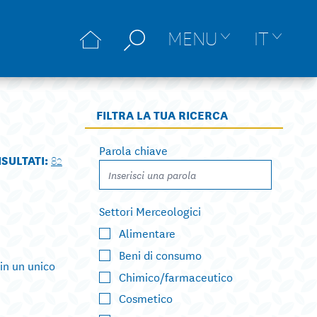
MENU
IT
FILTRA LA TUA RICERCA
Parola chiave
ISULTATI:
82
Settori Merceologici
Alimentare
Beni di consumo
in un unico
Chimico/farmaceutico
Cosmetico