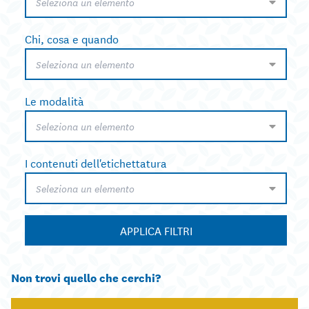
Seleziona un elemento
Chi, cosa e quando
Seleziona un elemento
Le modalità
Seleziona un elemento
I contenuti dell'etichettatura
Seleziona un elemento
APPLICA FILTRI
Non trovi quello che cerchi?