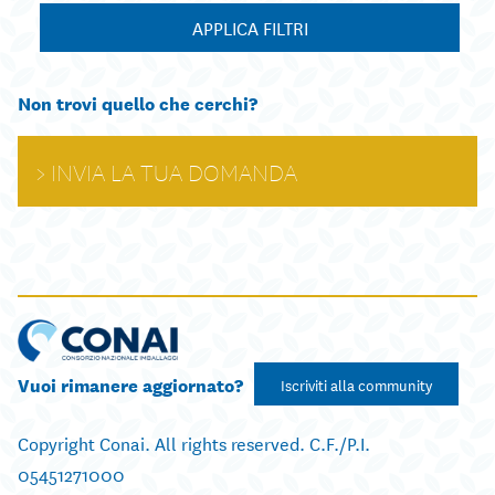
APPLICA FILTRI
Non trovi quello che cerchi?
INVIA LA TUA DOMANDA
Vuoi rimanere aggiornato?
Iscriviti alla community
Copyright Conai. All rights reserved. C.F./P.I.
05451271000