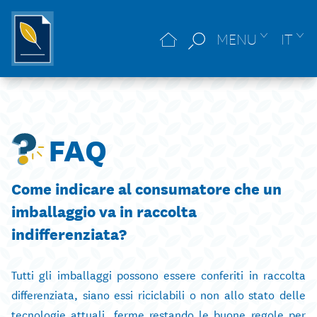
MENU
IT
FAQ
Come indicare al consumatore che un
imballaggio va in raccolta
indifferenziata?
Tutti gli imballaggi possono essere conferiti in raccolta
differenziata, siano essi riciclabili o non allo stato delle
tecnologie attuali, ferme restando le buone regole per