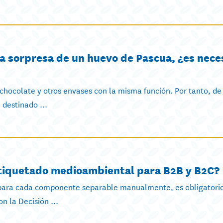
la sorpresa de un huevo de Pascua, ¿es nece
 chocolate y otros envases con la misma función. Por tanto, de
 destinado ...
 etiquetado medioambiental para B2B y B2C?
 para cada componente separable manualmente, es obligatorio
n la Decisión ...