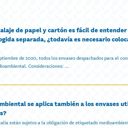
alaje de papel y cartón es fácil de entender
ida separada, ¿todavía es necesario coloca
septiembre de 2020, todos los envases despachados para el co
dioambiental. Consideraciones: ...
mbiental se aplica también a los envases ut
es?
alia están sujetos a la obligación de etiquetado medioambient