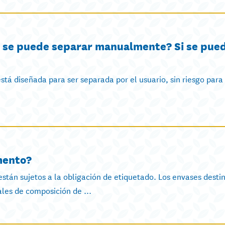
a se puede separar manualmente? Si se pue
tá diseñada para ser separada por el usuario, sin riesgo para 
mento?
stán sujetos a la obligación de etiquetado. Los envases desti
ales de composición de ...