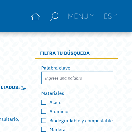
MENU
ES
FILTRA TU BÚSQUEDA
Palabra clave
ULTADOS:
34
Materiales
Acero
Aluminio
nsultarlo,
Biodegradable y compostable
Madera