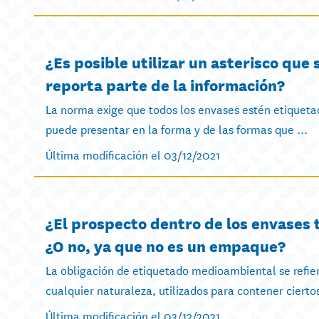
¿Es posible utilizar un asterisco que 
reporta parte de la información?
La norma exige que todos los envases estén etiqueta
puede presentar en la forma y de las formas que ...
Última modificación el 03/12/2021
¿El prospecto dentro de los envases
¿O no, ya que no es un empaque?
La obligación de etiquetado medioambiental se refie
cualquier naturaleza, utilizados para contener cierto
Última modificación el 03/12/2021