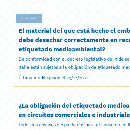
PAPEL
El material del que está hecho el emb
debe desechar correctamente en recog
etiquetado medioambiental?
De conformidad con el decreto legislativo del 3 de 
Italia están sujetos a la obligación de etiquetado me
Última modificación el 14/12/2021
¿La obligación del etiquetado medioa
en circuitos comerciales e industrial
Todos los envases despachados para el consumo en It