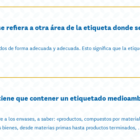
se refiera a otra área de la etiqueta donde s
dos de forma adecuada y adecuada. Esto significa que la etiqu
 tiene que contener un etiquetado medioamb
re a los envases, a saber: «productos, compuestos por materia
s bienes, desde materias primas hasta productos terminados, .